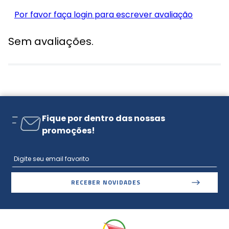
Por favor faça login para escrever avaliação
Sem avaliações.
Fique por dentro das nossas
promoções!
RECEBER NOVIDADES