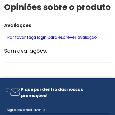
Opiniões sobre o produto
Avaliações
Por favor faça login para escrever avaliação
Sem avaliações.
Fique por dentro das nossas
promoções!