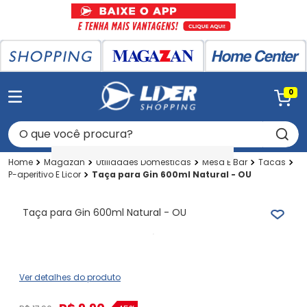
0
O que você procura?
Magazan
Utilidades Domesticas
Mesa E Bar
Tacas
P-aperitivo E Licor
Taça para Gin 600ml Natural - OU
Taça para Gin 600ml Natural - OU
Ver detalhes do produto