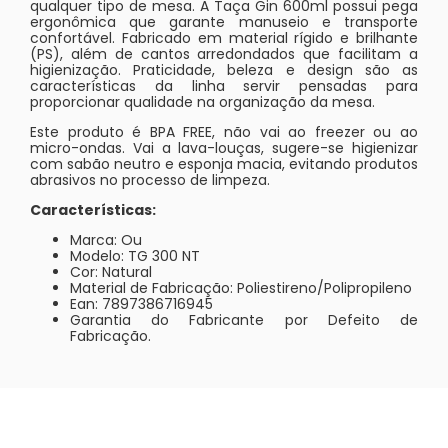
qualquer tipo de mesa. A Taça Gin 600ml possui pega
ergonômica que garante manuseio e transporte
confortável. Fabricado em material rígido e brilhante
(PS), além de cantos arredondados que facilitam a
higienização. Praticidade, beleza e design são as
características da linha servir pensadas para
proporcionar qualidade na organização da mesa.
Este produto é BPA FREE, não vai ao freezer ou ao
micro-ondas. Vai a lava-louças, sugere-se higienizar
com sabão neutro e esponja macia, evitando produtos
abrasivos no processo de limpeza.
Características:
Marca: Ou
Modelo: TG 300 NT
Cor: Natural
Material de Fabricação: Poliestireno/Polipropileno
Ean: 7897386716945
Garantia do Fabricante por Defeito de
Fabricação.