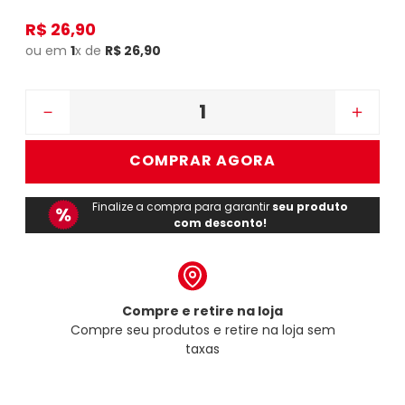
R$
26
,
90
ou em
1
x de
R$
26
,
90
－
＋
COMPRAR AGORA
Finalize a compra para garantir
seu produto
com desconto!
Compre e retire na loja
Compre seu produtos e retire na loja sem
taxas