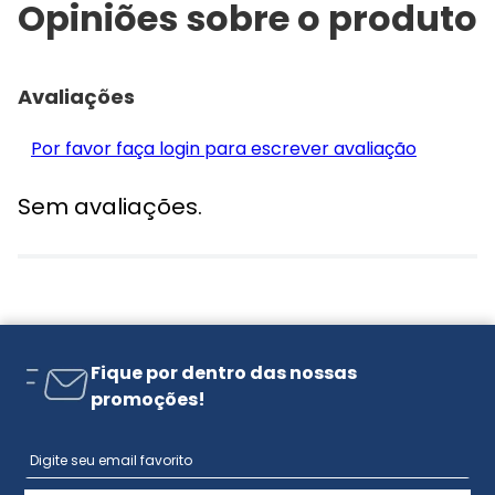
Opiniões sobre o produto
Avaliações
Por favor faça login para escrever avaliação
Sem avaliações.
Fique por dentro das nossas
promoções!