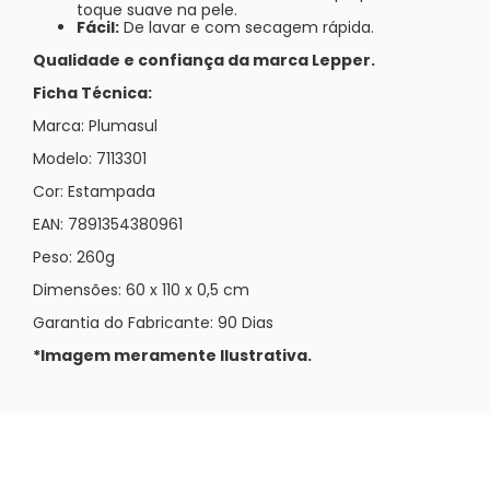
toque suave na pele.
Fácil:
De lavar e com secagem rápida.
Qualidade e confiança da marca Lepper.
Ficha Técnica:
Marca: Plumasul
Modelo: 7113301
Cor: Estampada
EAN: 7891354380961
Peso: 260g
Dimensões: 60 x 110 x 0,5 cm
Garantia do Fabricante: 90 Dias
*Imagem meramente Ilustrativa.