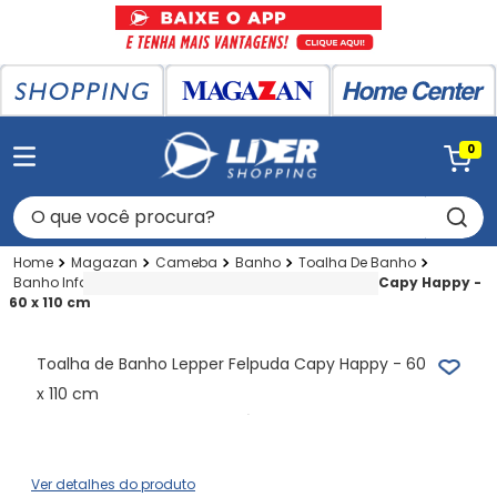
0
O que você procura?
Magazan
Cameba
Banho
Toalha De Banho
Banho Infantil
Toalha de Banho Lepper Felpuda Capy Happy -
60 x 110 cm
Toalha de Banho Lepper Felpuda Capy Happy - 60
x 110 cm
Ver detalhes do produto