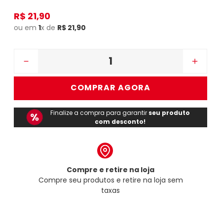
R$
21
,
90
ou em
1
x de
R$
21
,
90
－
＋
COMPRAR AGORA
Finalize a compra para garantir
seu produto
com desconto!
Compre e retire na loja
Compre seu produtos e retire na loja sem
taxas