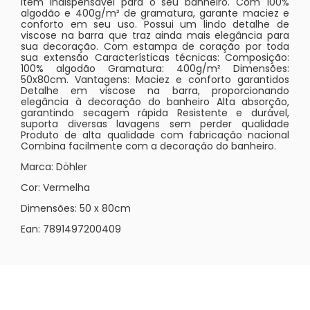
item indispensável para o seu banheiro. Com 100%
algodão e 400g/m² de gramatura, garante maciez e
conforto em seu uso. Possui um lindo detalhe de
viscose na barra que traz ainda mais elegância para
sua decoração. Com estampa de coração por toda
sua extensão Características técnicas: Composição:
100% algodão Gramatura: 400g/m² Dimensões:
50x80cm. Vantagens: Maciez e conforto garantidos
Detalhe em viscose na barra, proporcionando
elegância à decoração do banheiro Alta absorção,
garantindo secagem rápida Resistente e durável,
suporta diversas lavagens sem perder qualidade
Produto de alta qualidade com fabricação nacional
Combina facilmente com a decoração do banheiro.
Marca: Döhler
Cor: Vermelha
Dimensões: 50 x 80cm
Ean: 7891497200409