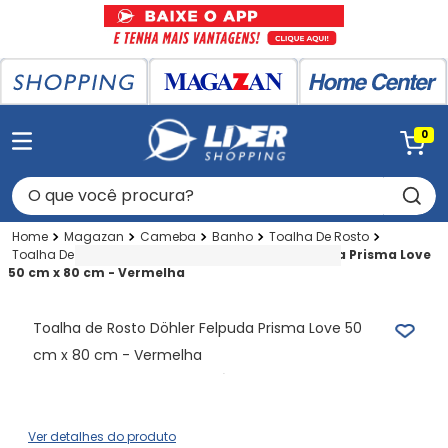
0
O que você procura?
Magazan
Cameba
Banho
Toalha De Rosto
Toalha De Rosto
Toalha de Rosto Döhler Felpuda Prisma Love
50 cm x 80 cm - Vermelha
Toalha de Rosto Döhler Felpuda Prisma Love 50
cm x 80 cm - Vermelha
Ver detalhes do produto