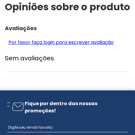
Opiniões sobre o produto
Avaliações
Por favor faça login para escrever avaliação
Sem avaliações.
Fique por dentro das nossas
promoções!