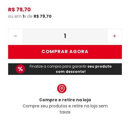
R$
79
,
70
ou em
1
x de
R$
79
,
70
－
＋
COMPRAR AGORA
Finalize a compra para garantir
seu produto
com desconto!
Compre e retire na loja
Compre seu produtos e retire na loja sem
taxas