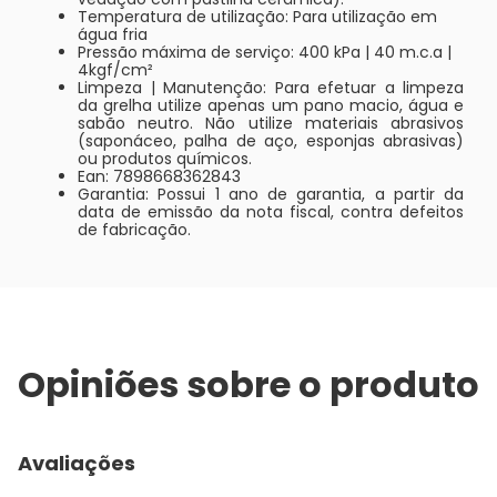
Temperatura de utilização: Para utilização em
água fria
Pressão máxima de serviço: 400 kPa | 40 m.c.a |
4kgf/cm²
Limpeza | Manutenção: Para efetuar a limpeza
da grelha utilize apenas um pano macio, água e
sabão neutro. Não utilize materiais abrasivos
(saponáceo, palha de aço, esponjas abrasivas)
ou produtos químicos.
Ean: 7898668362843
Garantia: Possui 1 ano de garantia, a partir da
data de emissão da nota fiscal, contra defeitos
de fabricação.
Opiniões sobre o produto
Avaliações