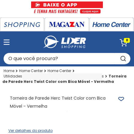
0
O que você procura?
Home Center
Home Center
Utilidades P-cozinha-banheiro
Plasticas
Torneiras
Torneira
de Parede Herc Twist Color com Bica Móvel - Vermelha
Torneira de Parede Herc Twist Color com Bica
Móvel - Vermelha
Ver detalhes do produto