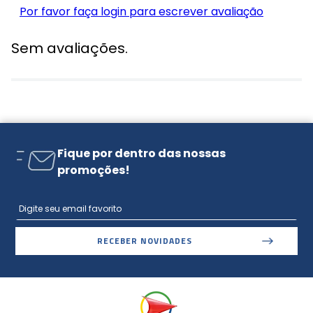
Por favor faça login para escrever avaliação
Sem avaliações.
Fique por dentro das nossas
promoções!
RECEBER NOVIDADES