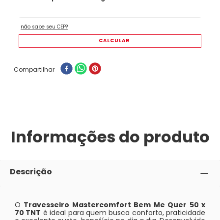
Compartilhar
Informações do produto
Descrição
O
Travesseiro Mastercomfort Bem Me Quer 50 x
70 TNT
é ideal para quem busca conforto, praticidade