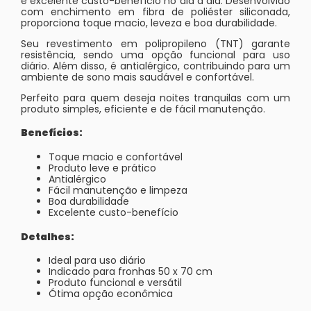
e excelente custo-benefício no dia a dia. Desenvolvido
com enchimento em fibra de poliéster siliconada,
proporciona toque macio, leveza e boa durabilidade.
Seu revestimento em polipropileno (TNT) garante
resistência, sendo uma opção funcional para uso
diário. Além disso, é antialérgico, contribuindo para um
ambiente de sono mais saudável e confortável.
Perfeito para quem deseja noites tranquilas com um
produto simples, eficiente e de fácil manutenção.
Benefícios:
Toque macio e confortável
Produto leve e prático
Antialérgico
Fácil manutenção e limpeza
Boa durabilidade
Excelente custo-benefício
Detalhes:
Ideal para uso diário
Indicado para fronhas 50 x 70 cm
Produto funcional e versátil
Ótima opção econômica