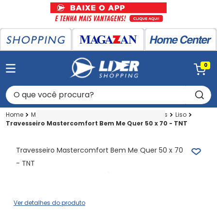
0
O que você procura?
Magazan
Cameba
Cama
Travesseiros
Liso
Travesseiro Mastercomfort Bem Me Quer 50 x 70 - TNT
Travesseiro Mastercomfort Bem Me Quer 50 x 70
- TNT
Ver detalhes do produto