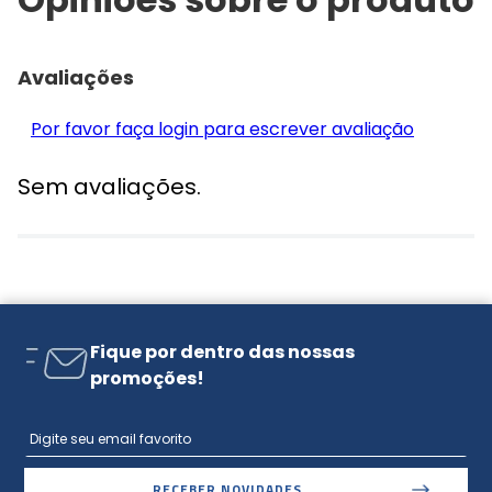
Avaliações
Por favor faça login para escrever avaliação
Sem avaliações.
Fique por dentro das nossas
promoções!
RECEBER NOVIDADES