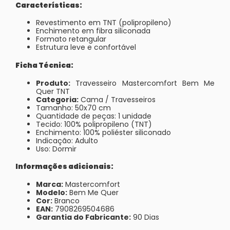
Características:
Revestimento em TNT (polipropileno)
Enchimento em fibra siliconada
Formato retangular
Estrutura leve e confortável
Ficha Técnica:
Produto:
Travesseiro Mastercomfort Bem Me
Quer TNT
Categoria:
Cama / Travesseiros
Tamanho: 50x70 cm
Quantidade de peças: 1 unidade
Tecido: 100% polipropileno (TNT)
Enchimento: 100% poliéster siliconado
Indicação: Adulto
Uso: Dormir
Informações adicionais:
Marca:
Mastercomfort
Modelo:
Bem Me Quer
Cor:
Branco
EAN:
7908269504686
Garantia do Fabricante:
90 Dias