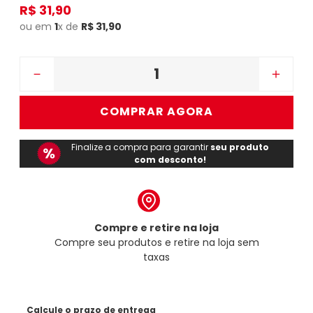
R$
31
,
90
ou em
1
x de
R$
31
,
90
－
＋
COMPRAR AGORA
Finalize a compra para garantir
seu produto
com desconto!
Compre e retire na loja
Compre seu produtos e retire na loja sem
taxas