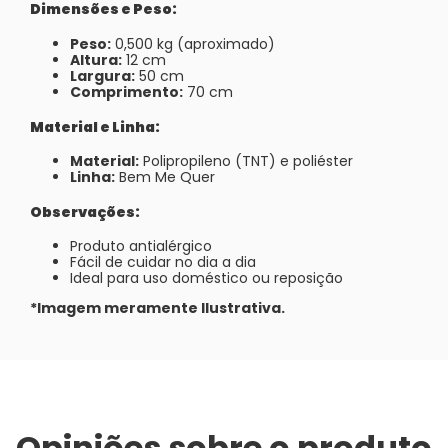
Dimensões e Peso:
Peso:
0,500 kg (aproximado)
Altura:
12 cm
Largura:
50 cm
Comprimento:
70 cm
Material e Linha:
Material:
Polipropileno (TNT) e poliéster
Linha:
Bem Me Quer
Observações:
Produto antialérgico
Fácil de cuidar no dia a dia
Ideal para uso doméstico ou reposição
*Imagem meramente Ilustrativa.
Opiniões sobre o produto