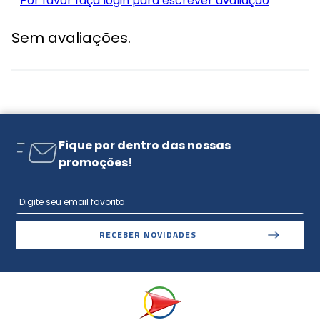
Por favor faça login para escrever avaliação
Sem avaliações.
Fique por dentro das nossas
promoções!
RECEBER NOVIDADES