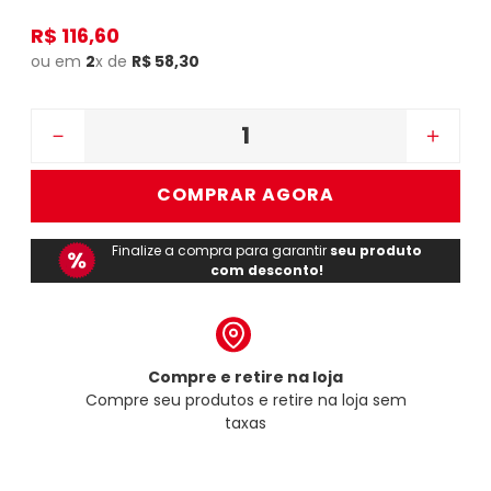
R$
116
,
60
ou em
2
x de
R$
58
,
30
－
＋
COMPRAR AGORA
Finalize a compra para garantir
seu produto
com desconto!
Compre e retire na loja
Compre seu produtos e retire na loja sem
taxas