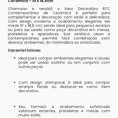
Cerâmica – 10 x 18,8cm
Charmoso e versátil, o Vaso Decorativo BTC
Contemporâneo de Cerâmica é perfeito para
complementar a decoração com estilo e delicadeza.
Com design moderno e acabamento elegante, ele
mede 10 x 18,8 cm, sendo ideal para pequenos arranjos
ou para ser usado como peça decorativa em mesas,
prateleiras e aparadores. Sua estética clean e
contemporânea permite fácil combinação com
diversos ambientes, do minimalista ao sofisticado.
Características:
Ideal para compor ambientes elegantes e atuais,
pode ser usado sozinho ou em conjunto com
outras peças.
Com design atemporal, é ideal para compor
arranjos florais ou destacar-se como item
decorativo.
Seu formato e acabamento sofisticado
valorizam estantes, prateleiras e mesas com
muito estilo.