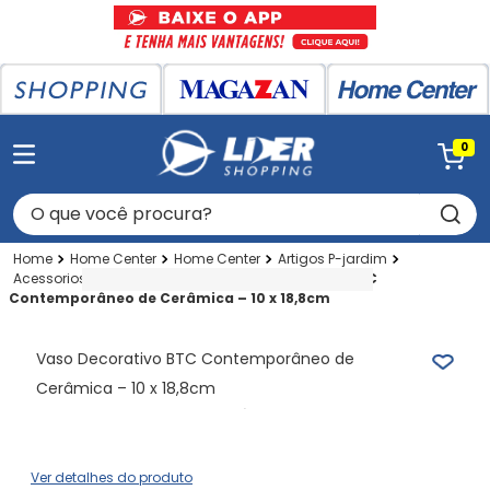
0
O que você procura?
Home Center
Home Center
Artigos P-jardim
Acessorios P-jardim
Vaso
Vaso Decorativo BTC
Contemporâneo de Cerâmica – 10 x 18,8cm
Vaso Decorativo BTC Contemporâneo de
Cerâmica – 10 x 18,8cm
Ver detalhes do produto