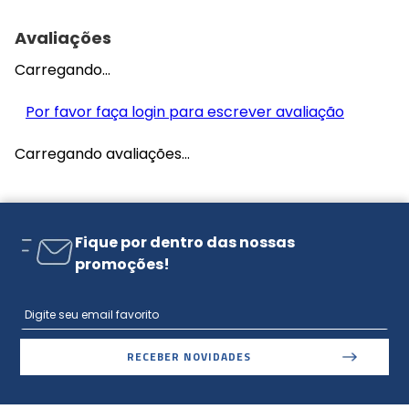
Avaliações
Carregando…
Por favor faça login para escrever avaliação
Carregando avaliações…
Fique por dentro das nossas
promoções!
RECEBER NOVIDADES