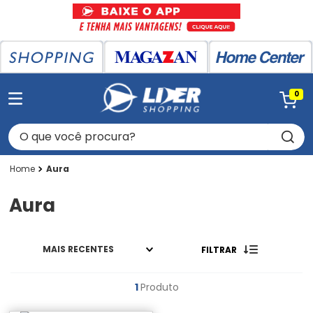
0
O que você procura?
Aura
Aura
MAIS RECENTES
FILTRAR
1
Produto