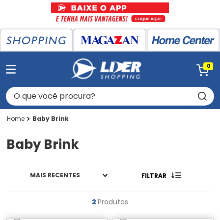
0
O que você procura?
Baby Brink
Baby Brink
MAIS RECENTES
FILTRAR
2
Produtos