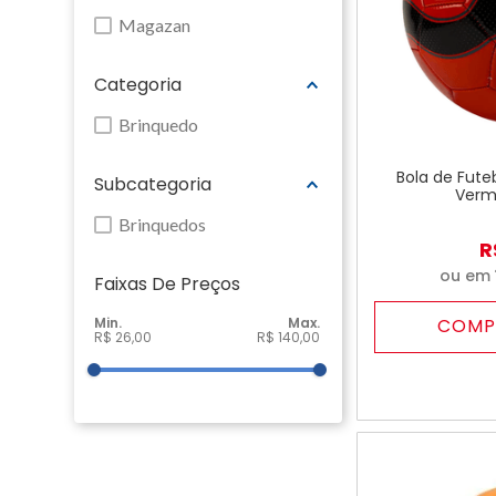
Magazan
Categoria
Brinquedo
Bola de Fute
Subcategoria
Verm
Brinquedos
R
ou em
Faixas De Preço
COMP
R$ 26,00
R$ 140,00