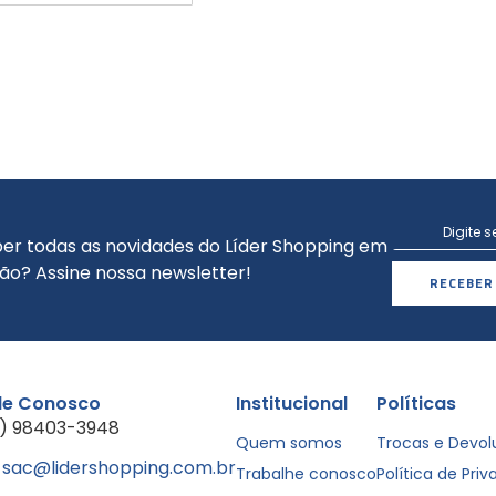
er todas as novidades do Líder Shopping em
ão? Assine nossa newsletter!
RECEBER
le Conosco
Institucional
Políticas
1) 98403-3948
Quem somos
Trocas e Devo
sac@lidershopping.com.br
Trabalhe conosco
Política de Pri