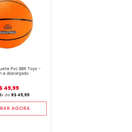
uete Pvc BBR Toys -
 e Alaranjado
$
49
,
99
1
x de
R$
49
,
99
RAR AGORA