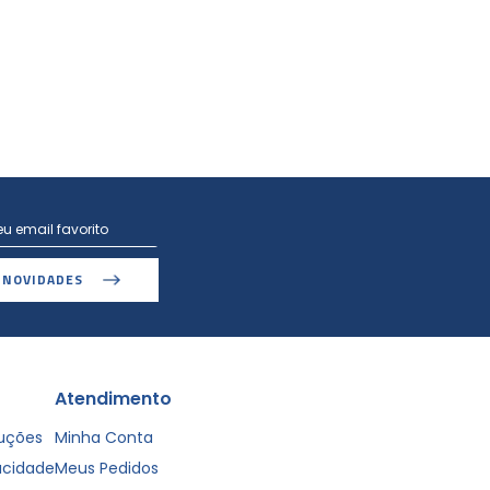
 NOVIDADES
Atendimento
luções
Minha Conta
vacidade
Meus Pedidos