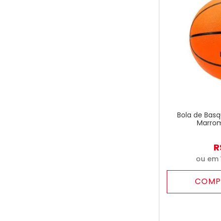
Bola de Basq
Marrom
R
ou em
COMP