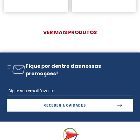
Fique por dentro das nossas
promoções!
RECEBER NOVIDADES