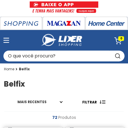
0
O que você procura?
Belfix
Belfix
MAIS RECENTES
FILTRAR
72
Produtos