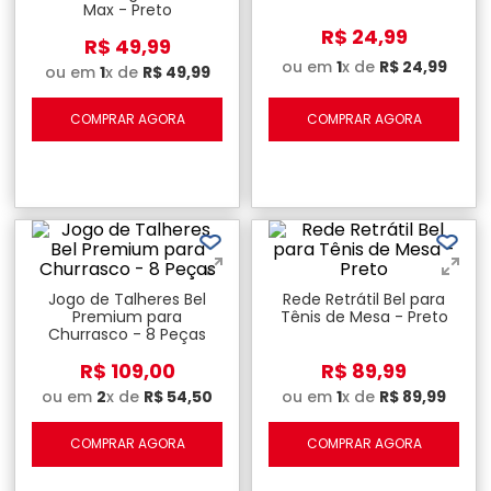
Max - Preto
R$
24
,
99
R$
49
,
99
ou em
1
x de
R$
24
,
99
ou em
1
x de
R$
49
,
99
COMPRAR AGORA
COMPRAR AGORA
Jogo de Talheres Bel
Rede Retrátil Bel para
Premium para
Tênis de Mesa - Preto
Churrasco - 8 Peças
R$
109
,
00
R$
89
,
99
ou em
2
x de
R$
54
,
50
ou em
1
x de
R$
89
,
99
COMPRAR AGORA
COMPRAR AGORA