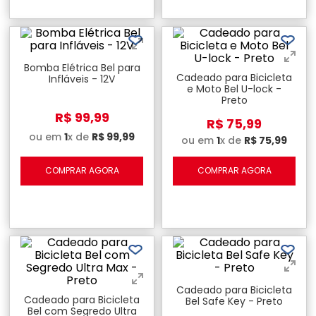
Bomba Elétrica Bel para
Cadeado para Bicicleta
Infláveis - 12V
e Moto Bel U-lock -
Preto
R$
99
,
99
R$
75
,
99
ou em
1
x de
R$
99
,
99
ou em
1
x de
R$
75
,
99
COMPRAR AGORA
COMPRAR AGORA
Cadeado para Bicicleta
Cadeado para Bicicleta
Bel Safe Key - Preto
Bel com Segredo Ultra