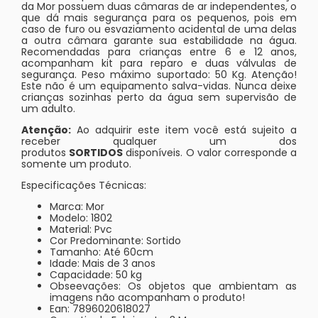
da Mor possuem duas câmaras de ar independentes, o
que dá mais segurança para os pequenos, pois em
caso de furo ou esvaziamento acidental de uma delas
a outra câmara garante sua estabilidade na água.
Recomendadas para crianças entre 6 e 12 anos,
acompanham kit para reparo e duas válvulas de
segurança. Peso máximo suportado: 50 Kg. Atenção!
Este não é um equipamento salva-vidas. Nunca deixe
crianças sozinhas perto da água sem supervisão de
um adulto.
Atenção:
Ao adquirir este item você está sujeito a
receber qualquer um dos
produtos
SORTIDOS
disponíveis. O valor corresponde a
somente um produto.
Especificações Técnicas:
Marca: Mor
Modelo: 1802
Material: Pvc
Cor Predominante: Sortido
Tamanho: Até 60cm
Idade: Mais de 3 anos
Capacidade: 50 kg
Obseevações: Os objetos que ambientam as
imagens não acompanham o produto!
Ean: 7896020618027