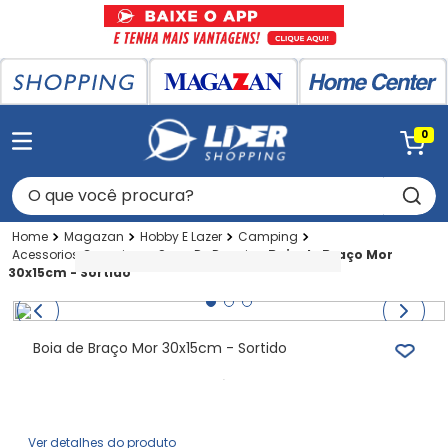
0
O que você procura?
Magazan
Hobby E Lazer
Camping
Acessorios Camping
Saco De Dormir
Boia de Braço Mor
30x15cm - Sortido
Boia de Braço Mor 30x15cm - Sortido
Ver detalhes do produto