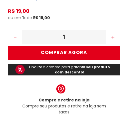
R$
19
,
00
ou em
1
x de
R$
19
,
00
－
＋
COMPRAR AGORA
Finalize a compra para garantir
seu produto
com desconto!
Compre e retire na loja
Compre seu produtos e retire na loja sem
taxas