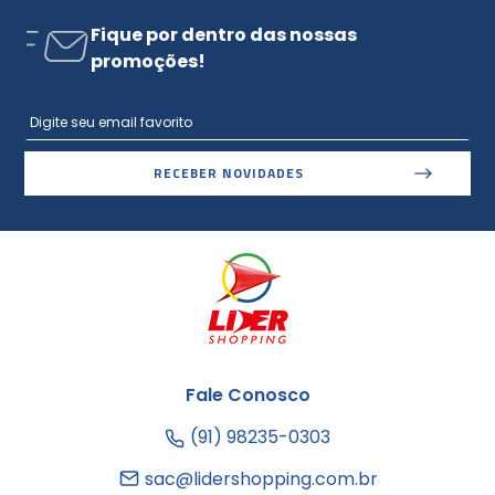
Fique por dentro das nossas
promoções!
RECEBER NOVIDADES
Fale Conosco
(91) 98235-0303
sac@lidershopping.com.br