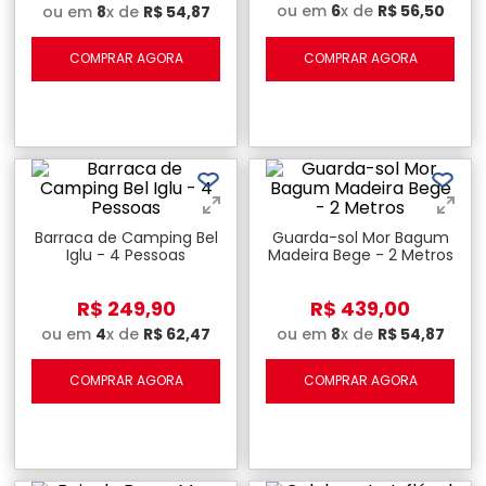
ou em
6
x de
R$
56
,
50
ou em
8
x de
R$
54
,
87
COMPRAR AGORA
COMPRAR AGORA
Barraca de Camping Bel
Guarda-sol Mor Bagum
Iglu - 4 Pessoas
Madeira Bege - 2 Metros
R$
249
,
90
R$
439
,
00
ou em
4
x de
R$
62
,
47
ou em
8
x de
R$
54
,
87
COMPRAR AGORA
COMPRAR AGORA