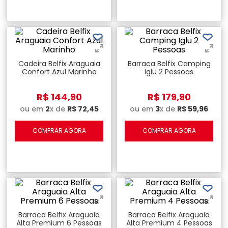
Cadeira Belfix Araguaia
Barraca Belfix Camping
Confort Azul Marinho
Iglu 2 Pessoas
R$
144
,
90
R$
179
,
90
ou em
2
x de
R$
72
,
45
ou em
3
x de
R$
59
,
96
COMPRAR AGORA
COMPRAR AGORA
Barraca Belfix Araguaia
Barraca Belfix Araguaia
Alta Premium 6 Pessoas
Alta Premium 4 Pessoas