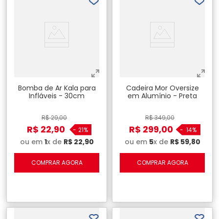
Bomba de Ar Kala para
Cadeira Mor Oversize
Infláveis - 30cm
em Alumínio - Preta
R$
29
,
00
R$
349
,
00
R$
22
,
90
R$
299
,
00
-
21%
-
14%
ou em
1
x de
R$
22
,
90
ou em
5
x de
R$
59
,
80
COMPRAR AGORA
COMPRAR AGORA