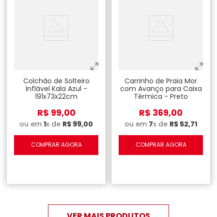
Colchão de Solteiro
Carrinho de Praia Mor
Inflável Kala Azul -
com Avanço para Caixa
191x73x22cm
Térmica - Preto
R$
99
,
00
R$
369
,
00
ou em
1
x de
R$
99
,
00
ou em
7
x de
R$
52
,
71
COMPRAR AGORA
COMPRAR AGORA