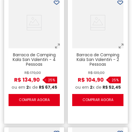
Barraca de Camping
Barraca de Camping
Kala San Valentin - 4
Kala San Valentin - 2
Pessoas
Pessoas
R$
179
,
00
R$
139
,
00
R$
134
,
90
R$
104
,
90
-
25%
-
25%
ou em
2
x de
R$
67
,
45
ou em
2
x de
R$
52
,
45
COMPRAR AGORA
COMPRAR AGORA