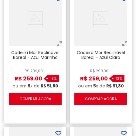
Cadeira Mor Reclinável
Cadeira Mor Reclinável
Boreal - Azul Marinho
Boreal - Azul Claro
R$
299
,
00
R$
299
,
00
R$
259
,
00
R$
259
,
00
-
13%
-
13%
ou em
5
x de
R$
51
,
80
ou em
5
x de
R$
51
,
80
COMPRAR AGORA
COMPRAR AGORA