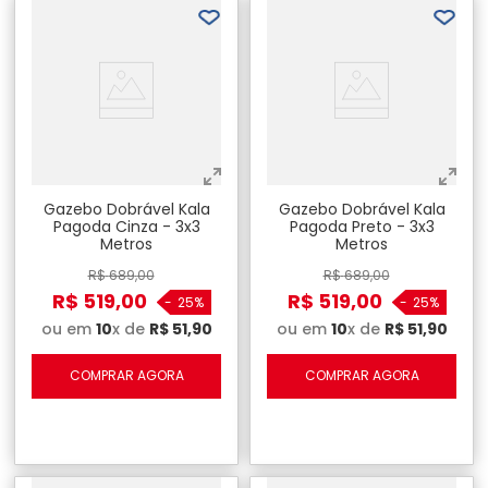
Gazebo Dobrável Kala
Gazebo Dobrável Kala
Pagoda Cinza - 3x3
Pagoda Preto - 3x3
Metros
Metros
R$
689
,
00
R$
689
,
00
R$
519
,
00
R$
519
,
00
-
25%
-
25%
ou em
10
x de
R$
51
,
90
ou em
10
x de
R$
51
,
90
COMPRAR AGORA
COMPRAR AGORA