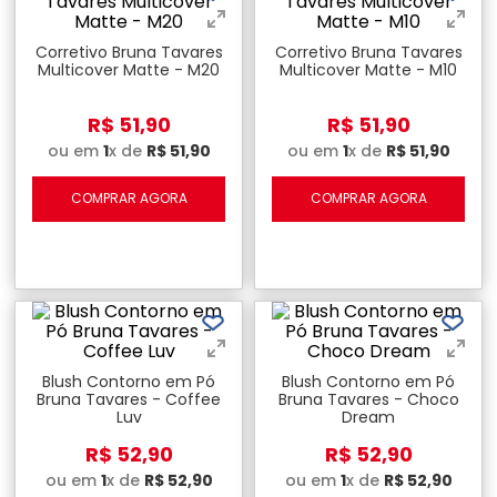
Corretivo Bruna Tavares
Corretivo Bruna Tavares
Multicover Matte - M20
Multicover Matte - M10
R$
51
,
90
R$
51
,
90
ou em
1
x de
R$
51
,
90
ou em
1
x de
R$
51
,
90
COMPRAR AGORA
COMPRAR AGORA
Blush Contorno em Pó
Blush Contorno em Pó
Bruna Tavares - Coffee
Bruna Tavares - Choco
Luv
Dream
R$
52
,
90
R$
52
,
90
ou em
1
x de
R$
52
,
90
ou em
1
x de
R$
52
,
90