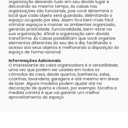
organização deixando tudo em seu devido lugar e
decorando ao mesmo tempo, As caixas nas
organizações são funcionais, pois você determina o
local que cada objeto será guardado, delimitando o
espaço ocupado por eles. Assim fica bem mais fácil
otimizar espaços e manter os ambientes organizado,
gerando praticidade, funcionalidade, bem-estar na
sua organização. Afinal a organização sem dúvida
transforma. As Caixas possibilitam que você organize
elementos diferentes do seu dia a dia, facilitando o
acesso aos seus objetos e melhorando a disposição do
espaço de forma racional.
Informações Adicionais
:
O interessante da caixa organizadora é a versatilidade,
uma vez que podem ser usadas em todos os
cômodos da casa, desde quartos, banheiros, salas,
cozinhas, lavanderia, garagens e até mesmo em áreas
de lazer. Alguns modelos podem ajudar até na
decoração de quarto e closet, por exemplo. Escolha a
medida correta é que vai garantir um melhor
aproveitamento do espaço.