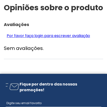
Opiniões sobre o produto
Avaliações
Por favor faça login para escrever avaliação
Sem avaliações.
Fique por dentro das nossas
promoções!