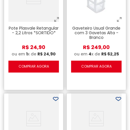
Pote Plasvale Retangular
Gaveteiro Usual Grande
- 2,2 Litros *SORTIDO*
com 3 Gavetas Alta -
Branco
R$
24
,
90
R$
249
,
00
ou em
1
x de
R$
24
,
90
ou em
4
x de
R$
62
,
25
COMPRAR AGORA
COMPRAR AGORA