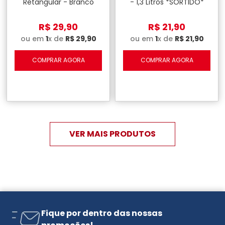
Retangular - Branco
- 1,3 Litros *SORTIDO*
R$
29
,
90
R$
21
,
90
ou em
1
x de
R$
29
,
90
ou em
1
x de
R$
21
,
90
COMPRAR AGORA
COMPRAR AGORA
Fique por dentro das nossas