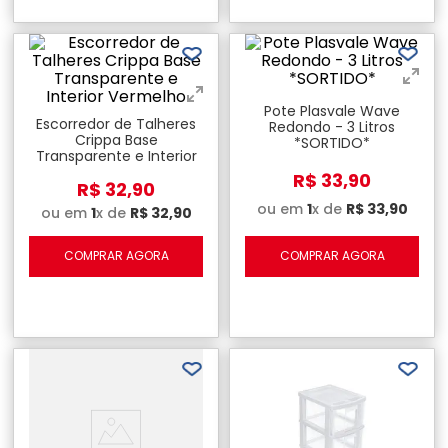
Pote Plasvale Wave
Escorredor de Talheres
Redondo - 3 Litros
Crippa Base
*SORTIDO*
Transparente e Interior
Vermelho
R$
33
,
90
R$
32
,
90
ou em
1
x de
R$
33
,
90
ou em
1
x de
R$
32
,
90
COMPRAR AGORA
COMPRAR AGORA