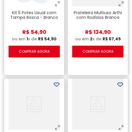
Kit 5 Potes Usual com
Prateleira Multiuso Arthi
Tampa Rosca - Branco
com Rodízios Branca
R$
54
,
90
R$
134
,
90
ou em
1
x de
R$
54
,
90
ou em
2
x de
R$
67
,
45
COMPRAR AGORA
COMPRAR AGORA