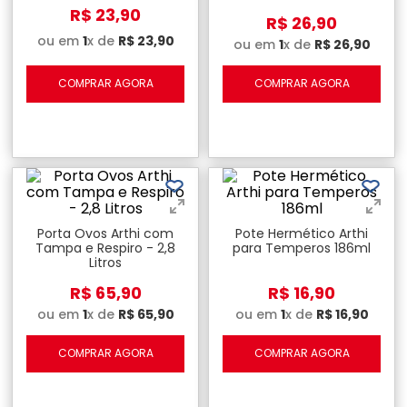
R$
23
,
90
R$
26
,
90
ou em
1
x de
R$
23
,
90
ou em
1
x de
R$
26
,
90
COMPRAR AGORA
COMPRAR AGORA
Porta Ovos Arthi com
Pote Hermético Arthi
Tampa e Respiro - 2,8
para Temperos 186ml
Litros
R$
65
,
90
R$
16
,
90
ou em
1
x de
R$
65
,
90
ou em
1
x de
R$
16
,
90
COMPRAR AGORA
COMPRAR AGORA