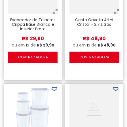
Escorredor de Talheres
Cesto Gaveta Arthi
Crippa Base Branca e
Cristal - 2,7 Litros
Interior Preto
R$
29
,
90
R$
48
,
90
ou em
1
x de
R$
29
,
90
ou em
1
x de
R$
48
,
90
COMPRAR AGORA
COMPRAR AGORA