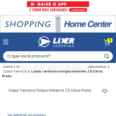
0
O que você procura?
Magazan
Hobby E Lazer
Camping
Conservadoras
Caixa Termica
Caixa Térmica Floripa Unitermi 7,5 Litros
Preto
Caixa Térmica Floripa Unitermi 7,5 Litros Preto
Ver detalhes do produto