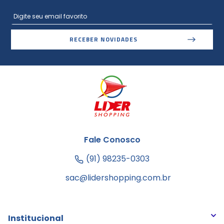
RECEBER NOVIDADES
Fale Conosco
(91) 98235-0303
sac@lidershopping.com.br
Institucional