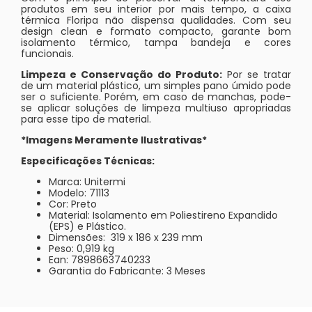
produtos em seu interior por mais tempo, a caixa
térmica Floripa não dispensa qualidades. Com seu
design clean e formato compacto, garante bom
isolamento térmico, tampa bandeja e cores
funcionais.
Limpeza e Conservação do Produto:
Por se tratar
de um material plástico, um simples pano úmido pode
ser o suficiente. Porém, em caso de manchas, pode-
se aplicar soluções de limpeza multiuso apropriadas
para esse tipo de material.
*Imagens Meramente Ilustrativas*
Especificações Técnicas:
Marca: Unitermi
Modelo: 71113
Cor: Preto
Material: Isolamento em Poliestireno Expandido
(EPS) e Plástico.
Dimensões: 319 x 186 x 239 mm
Peso: 0,919 kg
Ean: 7898663740233
Garantia do Fabricante: 3 Meses