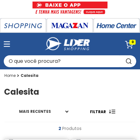
0
O que você procura?
Calesita
Calesita
MAIS RECENTES
FILTRAR
2
Produtos