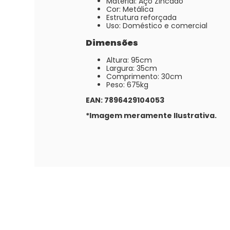
Material: Aço Zincado
Cor: Metálica
Estrutura reforçada
Uso: Doméstico e comercial
Dimensões
Altura: 95cm
Largura: 35cm
Comprimento: 30cm
Peso: 675kg
EAN: 7896429104053
*Imagem meramente Ilustrativa.