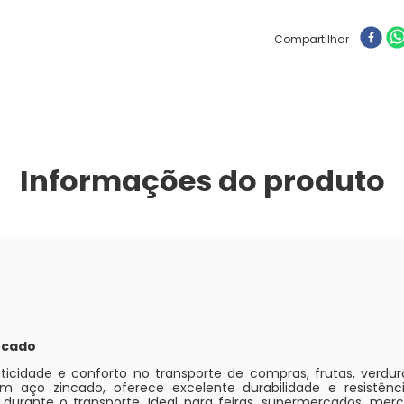
Compartilhar
Informações do produto
incado
ticidade e conforto no transporte de compras, frutas, verdura
m aço zincado, oferece excelente durabilidade e resistênc
o durante o transporte. Ideal para feiras, supermercados, me