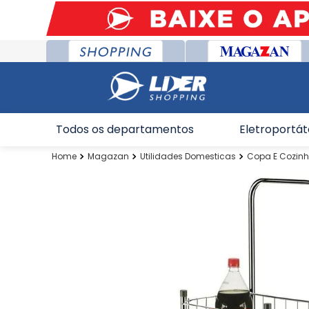
Todos os departamentos
Eletroportát
Magazan
Utilidades Domesticas
Copa E Cozin