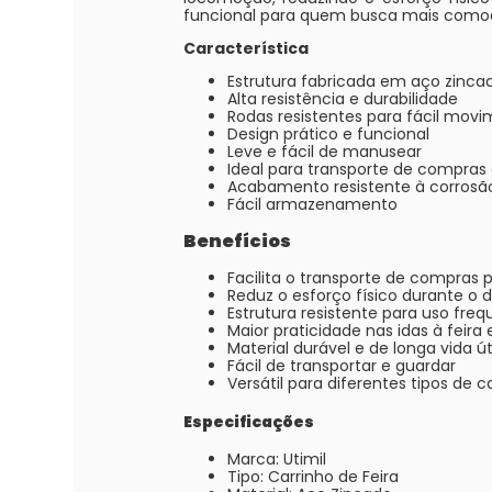
funcional para quem busca mais comodi
Característica
Estrutura fabricada em aço zinca
Alta resistência e durabilidade
Rodas resistentes para fácil mov
Design prático e funcional
Leve e fácil de manusear
Ideal para transporte de compras 
Acabamento resistente à corrosã
Fácil armazenamento
Benefícios
Facilita o transporte de compras
Reduz o esforço físico durante o
Estrutura resistente para uso fre
Maior praticidade nas idas à feir
Material durável e de longa vida út
Fácil de transportar e guardar
Versátil para diferentes tipos de c
Especificações
Marca: Utimil
Tipo: Carrinho de Feira