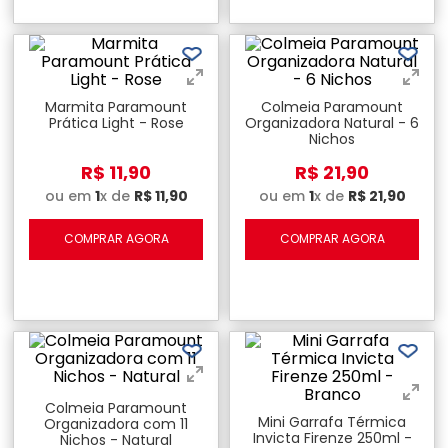
Marmita Paramount
Colmeia Paramount
Prática Light - Rose
Organizadora Natural - 6
Nichos
R$
11
,
90
R$
21
,
90
ou em
1
x de
R$
11
,
90
ou em
1
x de
R$
21
,
90
COMPRAR AGORA
COMPRAR AGORA
Colmeia Paramount
Mini Garrafa Térmica
Organizadora com 11
Invicta Firenze 250ml -
Nichos - Natural