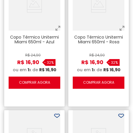
Copo Térmico Unitermi
Copo Térmico Unitermi
Miami 650ml - Azul
Miami 650ml - Rosa
R$
24
,
90
R$
24
,
90
R$
16
,
90
R$
16
,
90
-
32%
-
32%
ou em
1
x de
R$
16
,
90
ou em
1
x de
R$
16
,
90
COMPRAR AGORA
COMPRAR AGORA