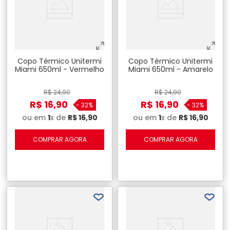
Copo Térmico Unitermi
Copo Térmico Unitermi
Miami 650ml - Vermelho
Miami 650ml - Amarelo
R$
24
,
90
R$
24
,
90
R$
16
,
90
R$
16
,
90
-
32%
-
32%
ou em
1
x de
R$
16
,
90
ou em
1
x de
R$
16
,
90
COMPRAR AGORA
COMPRAR AGORA