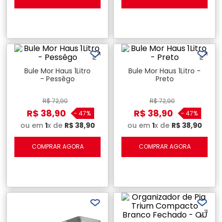
Bule Mor Haus 1Litro
Bule Mor Haus 1Litro -
- Pessêgo
Preto
R$
72
,
90
R$
72
,
90
R$
38
,
90
R$
38
,
90
-
47%
-
47%
ou em
1
x de
R$
38
,
90
ou em
1
x de
R$
38
,
90
COMPRAR AGORA
COMPRAR AGORA