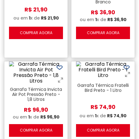
Branco
R$
21
,
90
R$
36
,
90
ou em
1
x de
R$
21
,
90
ou em
1
x de
R$
36
,
90
COMPRAR AGORA
COMPRAR AGORA
Garrafa Térmica Fratelli
Garrafa Térmica Invicta
Bird Preto - 1 Litro
Air Pot Pressão Preto -
1,8 Litros
R$
74
,
90
R$
96
,
90
ou em
1
x de
R$
74
,
90
ou em
1
x de
R$
96
,
90
COMPRAR AGORA
COMPRAR AGORA