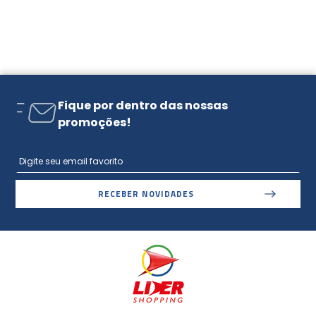
Fique por dentro das nossas
promoções!
RECEBER NOVIDADES