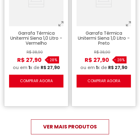
Garrafa Térmica
Garrafa Térmica
Unitermi Siena 1,0 Litro -
Unitermi Siena 1,0 Litro -
Vermelho
Preto
R$
38
,
90
R$
38
,
90
R$
27
,
90
R$
27
,
90
-
28%
-
28%
ou em
1
x de
R$
27
,
90
ou em
1
x de
R$
27
,
90
COMPRAR AGORA
COMPRAR AGORA