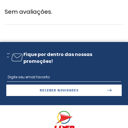
Sem avaliações.
Fique por dentro das nossas
promoções!
RECEBER NOVIDADES