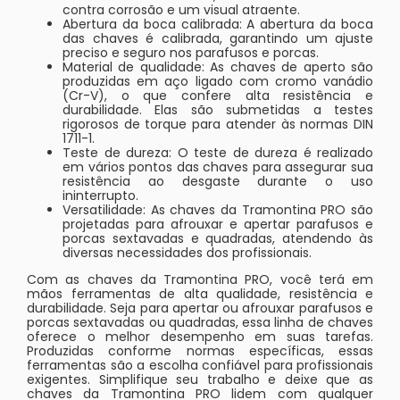
contra corrosão e um visual atraente.
Abertura da boca calibrada: A abertura da boca
das chaves é calibrada, garantindo um ajuste
preciso e seguro nos parafusos e porcas.
Material de qualidade: As chaves de aperto são
produzidas em aço ligado com cromo vanádio
(Cr-V), o que confere alta resistência e
durabilidade. Elas são submetidas a testes
rigorosos de torque para atender às normas DIN
1711-1.
Teste de dureza: O teste de dureza é realizado
em vários pontos das chaves para assegurar sua
resistência ao desgaste durante o uso
ininterrupto.
Versatilidade: As chaves da Tramontina PRO são
projetadas para afrouxar e apertar parafusos e
porcas sextavadas e quadradas, atendendo às
diversas necessidades dos profissionais.
Com as chaves da Tramontina PRO, você terá em
mãos ferramentas de alta qualidade, resistência e
durabilidade. Seja para apertar ou afrouxar parafusos e
porcas sextavadas ou quadradas, essa linha de chaves
oferece o melhor desempenho em suas tarefas.
Produzidas conforme normas específicas, essas
ferramentas são a escolha confiável para profissionais
exigentes. Simplifique seu trabalho e deixe que as
chaves da Tramontina PRO lidem com qualquer