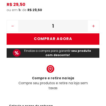
R$
29
,
50
ou em
1
x de
R$
29
,
50
－
＋
COMPRAR AGORA
Finalize a compra para garantir
seu produto
com desconto!
Compre e retire na loja
Compre seu produtos e retire na loja sem
taxas