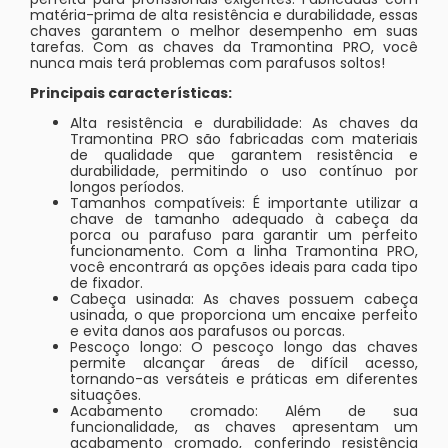
matéria-prima de alta resistência e durabilidade, essas
chaves garantem o melhor desempenho em suas
tarefas. Com as chaves da Tramontina PRO, você
nunca mais terá problemas com parafusos soltos!
Principais características:
Alta resistência e durabilidade: As chaves da
Tramontina PRO são fabricadas com materiais
de qualidade que garantem resistência e
durabilidade, permitindo o uso contínuo por
longos períodos.
Tamanhos compatíveis: É importante utilizar a
chave de tamanho adequado à cabeça da
porca ou parafuso para garantir um perfeito
funcionamento. Com a linha Tramontina PRO,
você encontrará as opções ideais para cada tipo
de fixador.
Cabeça usinada: As chaves possuem cabeça
usinada, o que proporciona um encaixe perfeito
e evita danos aos parafusos ou porcas.
Pescoço longo: O pescoço longo das chaves
permite alcançar áreas de difícil acesso,
tornando-as versáteis e práticas em diferentes
situações.
Acabamento cromado: Além de sua
funcionalidade, as chaves apresentam um
acabamento cromado, conferindo resistência