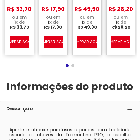
Tramontina
Tramontina
Pro
Pro
com
com
Tramontina
Tramontina
R$
33
,
70
R$
17
,
90
R$
49
,
90
R$
28
,
20
Pescoço
Pescoço
e Corpo
e Corpo
ou em
ou em
ou em
ou em
Forjado
Forjado
1
x de
1
x de
1
x de
1
x de
em Aço
em Aço
R$
33
,
70
R$
17
,
90
R$
49
,
90
R$
28
,
20
Especial
Especial
Cromado
Cromado
A
COMPRAR AGORA
COMPRAR AGORA
COMPRAR AGORA
COMPRAR AGORA
Informações do produto
Descrição
Aperte e afrouxe parafusos e porcas com facilidade
usando as chaves da Tramontina PRO, a escolha
perfeita para profissionais exigentes. Fabricadas com