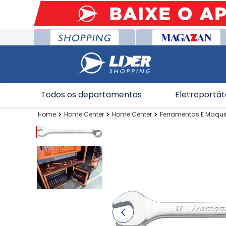
Todos os departamentos
Eletroportát
Home Center
Home Center
Ferramentas E Maqu