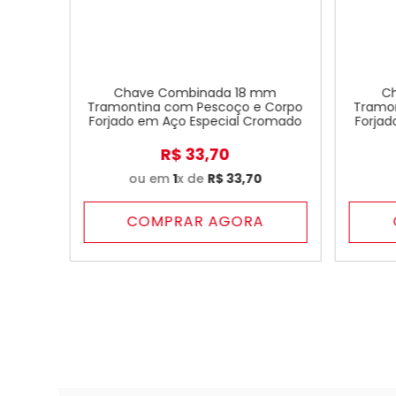
Chave Combinada 18 mm
C
Tramontina com Pescoço e Corpo
Tramo
Forjado em Aço Especial Cromado
Forjad
R$
33
,
70
ou em
1
x de
R$
33
,
70
COMPRAR AGORA