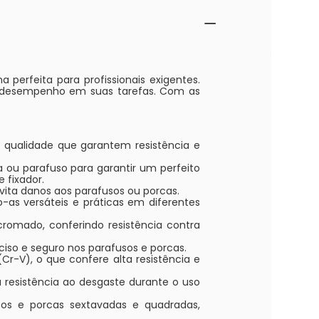
perfeita para profissionais exigentes.
or desempenho em suas tarefas. Com as
e qualidade que garantem resistência e
ou parafuso para garantir um perfeito
 fixador.
ita danos aos parafusos ou porcas.
-as versáteis e práticas em diferentes
omado, conferindo resistência contra
ciso e seguro nos parafusos e porcas.
r-V), o que confere alta resistência e
 resistência ao desgaste durante o uso
sos e porcas sextavadas e quadradas,