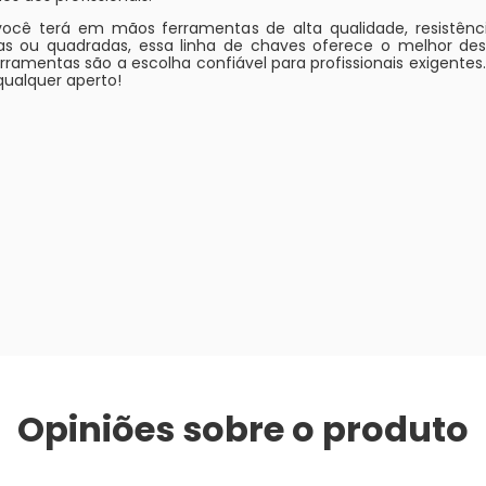
ê terá em mãos ferramentas de alta qualidade, resistência
das ou quadradas, essa linha de chaves oferece o melhor de
ramentas são a escolha confiável para profissionais exigentes. 
ualquer aperto!
Opiniões sobre o produto