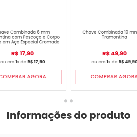
have Combinada 6 mm
Chave Combinada 19 mm
ntina com Pescoço e Corpo
Tramontina
o em Aço Especial Cromado
R$
17
,
90
R$
49
,
90
ou em
1
x de
R$
17
,
90
ou em
1
x de
R$
49
,
9
COMPRAR AGORA
COMPRAR AGOR
Informações do produto