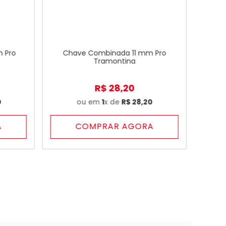
 Pro
Chave Combinada 11 mm Pro
Tramontina
R$
28
,
20
0
ou em
1
x de
R$
28
,
20
A
COMPRAR AGORA