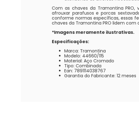
Com as chaves da Tramontina PRO, voc
afrouxar parafusos e porcas sextava
conforme normas específicas, essas fer
chaves da Tramontina PRO lidem com q
*Imagens meramente ilustrativas.
Especificações:
Marca: Tramontina
Modelo: 44660/115
Material: Aço Cromado
Tipo: Combinada
Ean: 7891114038767
Garantia do Fabricante: 12 meses