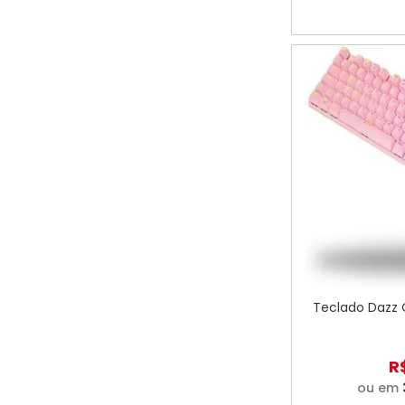
Teclado Dazz O
R
ou em