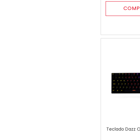
COMP
Teclado Dazz Or