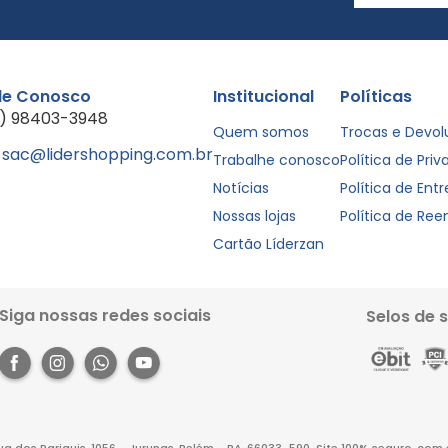
le Conosco
Institucional
Políticas
1) 98403-3948
Quem somos
Trocas e Devo
sac@lidershopping.com.br
Trabalhe conosco
Política de Pri
Notícias
Política de Ent
Nossas lojas
Política de Re
Cartão Líderzan
Siga nossas redes sociais
Selos de 