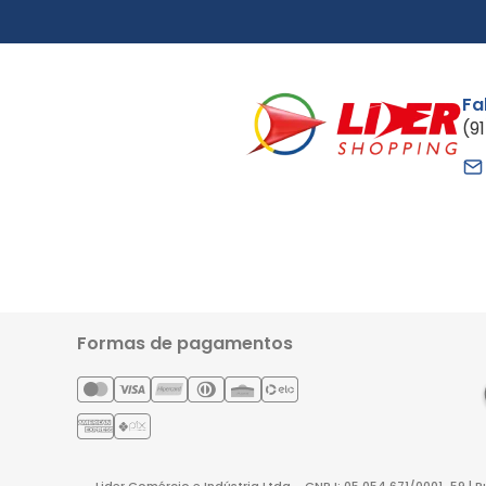
Fa
(9
Formas de pagamentos