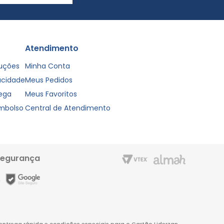
Atendimento
luções
Minha Conta
vacidade
Meus Pedidos
rega
Meus Favoritos
embolso
Central de Atendimento
segurança