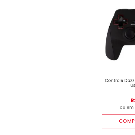
Controle Dazz
Us
R
ou em
COMP