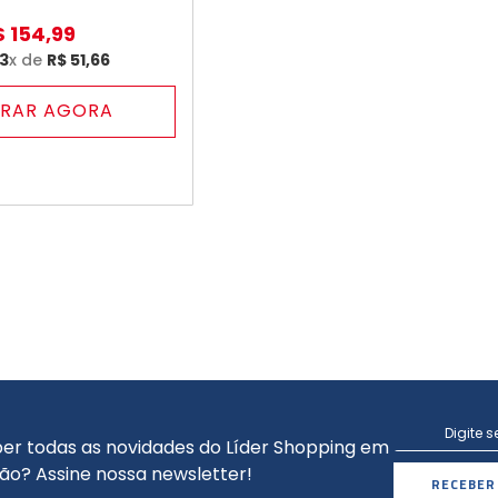
$
154
,
99
3
x de
R$
51
,
66
RAR AGORA
er todas as novidades do Líder Shopping em
ão? Assine nossa newsletter!
RECEBER