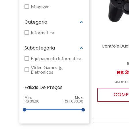
Magazan
Categoria
Informatica
Controle Dual
Subcategoria
Equipamento Informatica
Video Games-jg
R$
3
Eletronicos
ou em
Faixas De Preço
COMP
R$ 39,00
R$ 1.000,00