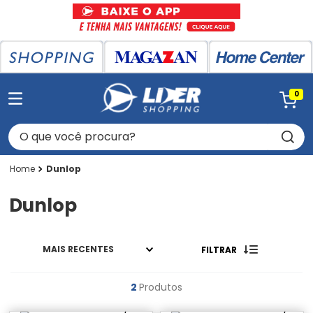
0
O que você procura?
Dunlop
Dunlop
MAIS RECENTES
FILTRAR
2
Produtos