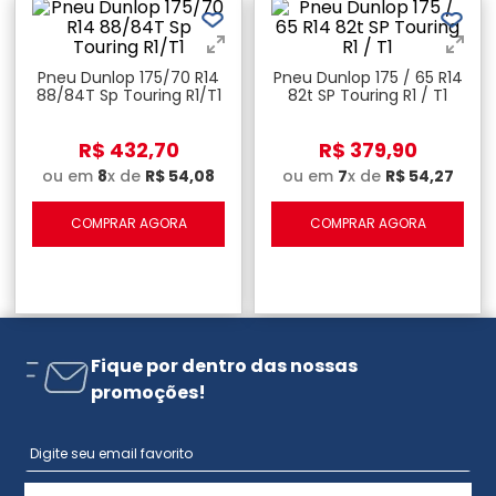
Pneu Dunlop 175/70 R14
Pneu Dunlop 175 / 65 R14
88/84T Sp Touring R1/T1
82t SP Touring R1 / T1
R$
432
,
70
R$
379
,
90
ou em
8
x de
R$
54
,
08
ou em
7
x de
R$
54
,
27
COMPRAR AGORA
COMPRAR AGORA
Fique por dentro das nossas
promoções!