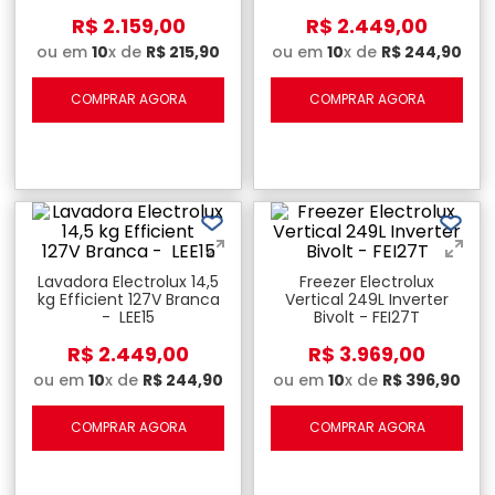
R$
2
.
159
,
00
R$
2
.
449
,
00
ou em
10
x de
R$
215
,
90
ou em
10
x de
R$
244
,
90
COMPRAR AGORA
COMPRAR AGORA
Lavadora Electrolux 14,5
Freezer Electrolux
kg Efficient 127V Branca
Vertical 249L Inverter
- LEE15
Bivolt - FEI27T
R$
2
.
449
,
00
R$
3
.
969
,
00
ou em
10
x de
R$
244
,
90
ou em
10
x de
R$
396
,
90
COMPRAR AGORA
COMPRAR AGORA