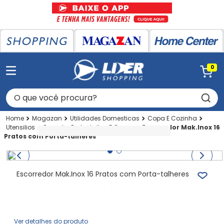
0
O que você procura?
Magazan
Utilidades Domesticas
Copa E Cozinha
Utensilios
Secador Prato-talher E Copos
Escorredor Mak.Inox 16
Pratos com Porta-talheres
Escorredor Mak.Inox 16 Pratos com Porta-talheres
Ver detalhes do produto