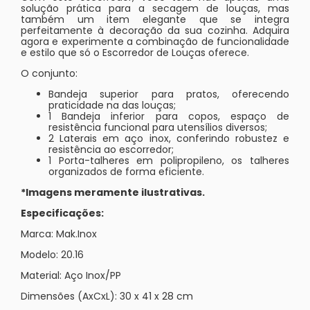
solução prática para a secagem de louças, mas
também um item elegante que se integra
perfeitamente à decoração da sua cozinha. Adquira
agora e experimente a combinação de funcionalidade
e estilo que só o Escorredor de Louças oferece.
O conjunto:
Bandeja superior para pratos, oferecendo
praticidade na das louças;
1 Bandeja inferior para copos, espaço de
resistência funcional para utensílios diversos;
2 Laterais em aço inox, conferindo robustez e
resistência ao escorredor;
1 Porta-talheres em polipropileno, os talheres
organizados de forma eficiente.
*Imagens meramente ilustrativas.
Especificações:
Marca: Mak.Inox
Modelo: 20.16
Material: Aço Inox/PP
Dimensões (AxCxL): 30 x 41 x 28 cm