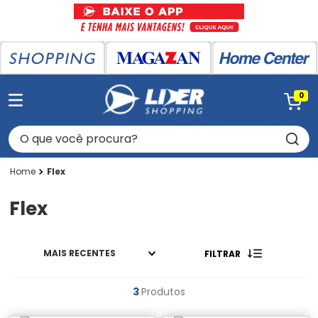
0
O que você procura?
Flex
Flex
MAIS RECENTES
FILTRAR
3
Produtos