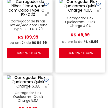
Carregador Flex
Carregador de Pilhas
Qualcomm Quick
Flex Aa/Aaa com Cabo
Charge 4.0A
Type-C - FX-C20
R$
49
,
99
R$
109
,
99
ou em
1
x de
R$
49
,
99
ou em
2
x de
R$
54
,
99
COMPRAR AGORA
COMPRAR AGORA
Carregador Flex
Qualcomm Quick
Charge 5.0A