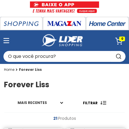
0
O que você procura?
Forever Liss
Forever Liss
MAIS RECENTES
FILTRAR
21
Produtos