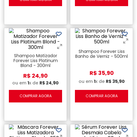
Shampoo Forever Liss
Shampoo Matizador
Banho de Verniz - 500ml
Forever Liss Platinum
Blond - 300ml
R$
35
,
90
R$
24
,
90
ou em
1
x de
R$
35
,
90
ou em
1
x de
R$
24
,
90
COMPRAR AGORA
COMPRAR AGORA