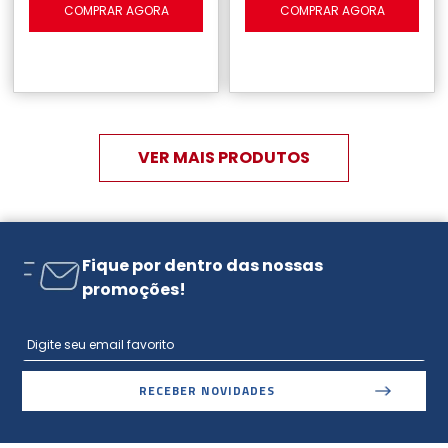
COMPRAR AGORA
COMPRAR AGORA
Fique por dentro das nossas
promoções!
RECEBER NOVIDADES