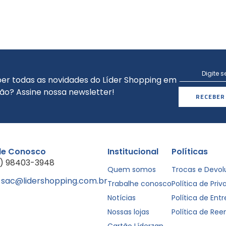
er todas as novidades do Líder Shopping em
ão? Assine nossa newsletter!
RECEBER
le Conosco
Institucional
Políticas
1) 98403-3948
Quem somos
Trocas e Devo
sac@lidershopping.com.br
Trabalhe conosco
Política de Pri
Notícias
Política de Ent
Nossas lojas
Política de Re