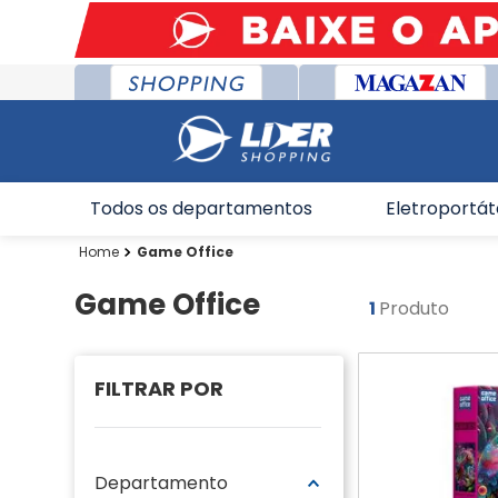
Todos os departamentos
Eletroportát
Game Office
Game Office
1
Produto
Departamento