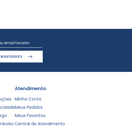
 NOVIDADES
Atendimento
luções
Minha Conta
vacidade
Meus Pedidos
rega
Meus Favoritos
embolso
Central de Atendimento