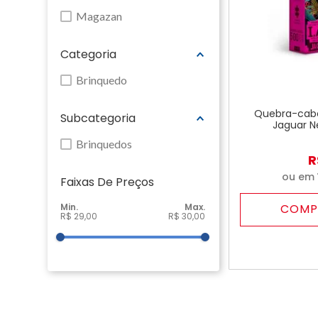
Magazan
Categoria
Brinquedo
Quebra-cabe
Subcategoria
Jaguar N
Brinquedos
R
ou em
Faixas De Preço
COMP
R$ 29,00
R$ 30,00