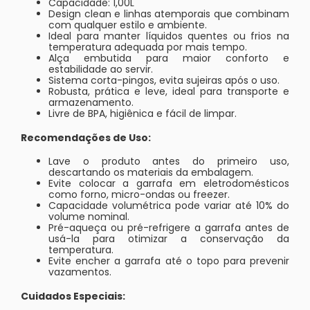
Capacidade: 1,00L
Design clean e linhas atemporais que combinam
com qualquer estilo e ambiente.
Ideal para manter líquidos quentes ou frios na
temperatura adequada por mais tempo.
Alça embutida para maior conforto e
estabilidade ao servir.
Sistema corta-pingos, evita sujeiras após o uso.
Robusta, prática e leve, ideal para transporte e
armazenamento.
Livre de BPA, higiênica e fácil de limpar.
Recomendações de Uso:
Lave o produto antes do primeiro uso,
descartando os materiais da embalagem.
Evite colocar a garrafa em eletrodomésticos
como forno, micro-ondas ou freezer.
Capacidade volumétrica pode variar até 10% do
volume nominal.
Pré-aqueça ou pré-refrigere a garrafa antes de
usá-la para otimizar a conservação da
temperatura.
Evite encher a garrafa até o topo para prevenir
vazamentos.
Cuidados Especiais: