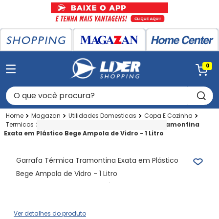
0
O que você procura?
Magazan
Utilidades Domesticas
Copa E Cozinha
Termicos
Garrafa Termica
Garrafa Térmica Tramontina
Exata em Plástico Bege Ampola de Vidro - 1 Litro
Garrafa Térmica Tramontina Exata em Plástico
Bege Ampola de Vidro - 1 Litro
Ver detalhes do produto