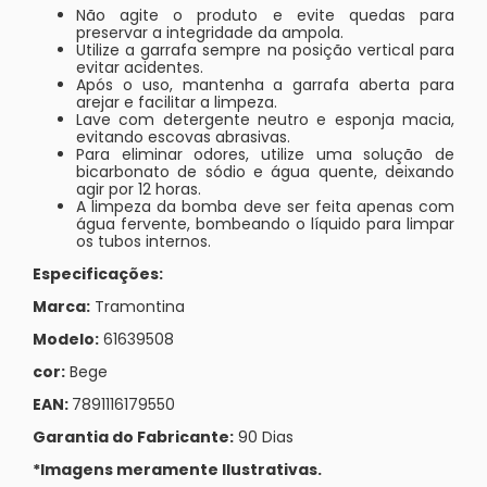
Não agite o produto e evite quedas para
preservar a integridade da ampola.
Utilize a garrafa sempre na posição vertical para
evitar acidentes.
Após o uso, mantenha a garrafa aberta para
arejar e facilitar a limpeza.
Lave com detergente neutro e esponja macia,
evitando escovas abrasivas.
Para eliminar odores, utilize uma solução de
bicarbonato de sódio e água quente, deixando
agir por 12 horas.
A limpeza da bomba deve ser feita apenas com
água fervente, bombeando o líquido para limpar
os tubos internos.
Especificações:
Marca:
Tramontina
Modelo:
61639508
cor:
Bege
EAN:
7891116179550
Garantia do Fabricante:
90 Dias
*Imagens meramente Ilustrativas.