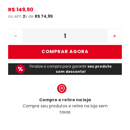
R$
149
,
90
ou em
2
x de
R$
74
,
95
－
＋
COMPRAR AGORA
Finalize a compra para garantir
seu produto
com desconto!
Compre e retire na loja
Compre seu produtos e retire na loja sem
taxas