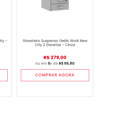
ty -
Gaveteiro Suspenso Gebb Work New
City 2 Gavetas - Cinza
R$
279
,
00
ou em
5
x de
R$
55
,
80
COMPRAR AGORA