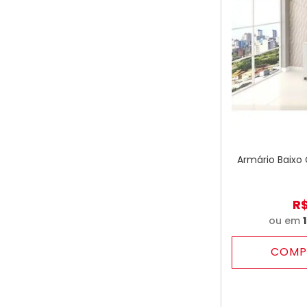
Armário Baixo
R
ou em
COMP