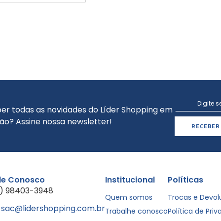
er todas as novidades do Líder Shopping em
ão? Assine nossa newsletter!
RECEBER
le Conosco
Institucional
Políticas
1) 98403-3948
Quem somos
Trocas e Devo
sac@lidershopping.com.br
Trabalhe conosco
Política de Pri