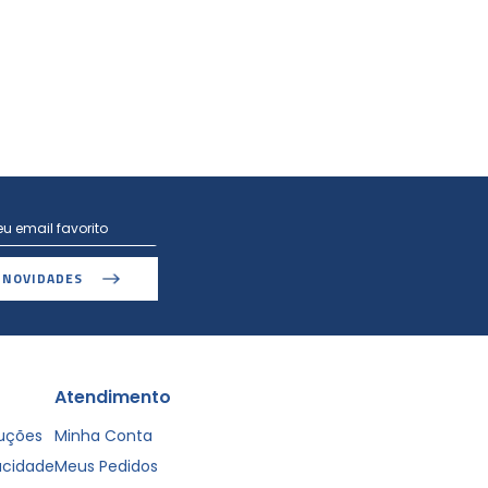
 NOVIDADES
Atendimento
luções
Minha Conta
vacidade
Meus Pedidos