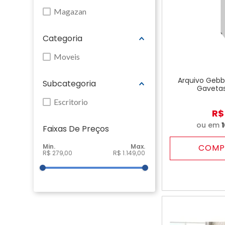
Magazan
Categoria
Moveis
Arquivo Geb
Subcategoria
Gavetas
Escritorio
R$
ou em
Faixas De Preço
COMP
R$ 279,00
R$ 1.149,00