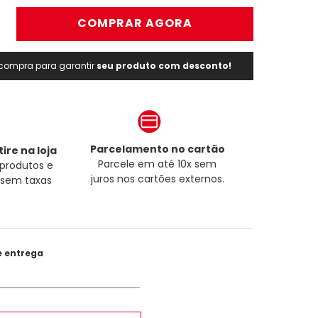
＋
COMPRAR AGORA
a compra para garantir
seu produto com desconto!
Parcelamento no cartão
ire na loja
Parcele em até 10x sem
produtos e
juros nos cartões externos.
a sem taxas