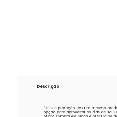
Descrição
Estilo e proteção em um mesmo produt
opção para aproveitar os dias de sol 
ótima sombra ele ainda é articulável, 