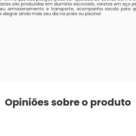
s hastes são produzidas em alumínio escovado, varetas em aço 
ra seu armazenamento e transporte, acompanha sacola para 
i alegrar ainda mais seu dia na praia ou piscina!
Opiniões sobre o produto