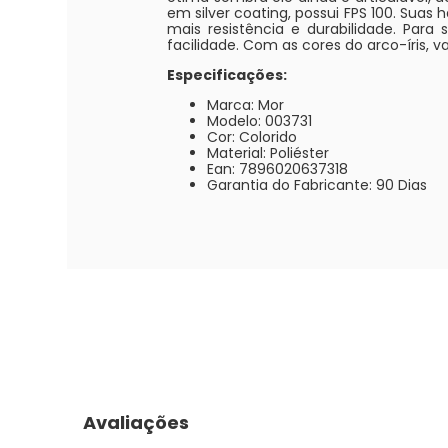
em silver coating, possui FPS 100. Sua
mais resistência e durabilidade. Pa
facilidade. Com as cores do arco-íris, va
Especificações:
Marca: Mor
Modelo: 003731
Cor: Colorido
Material: Poliéster
Ean: 7896020637318
Garantia do Fabricante: 90 Dias
Avaliações