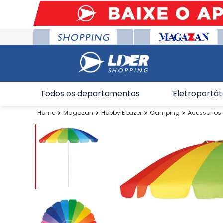
Todos os departamentos
Eletroportát
Magazan
Hobby E Lazer
Camping
Acessorio