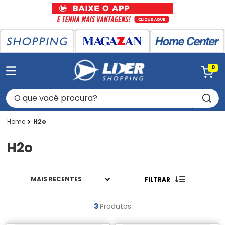
0
O que você procura?
H2o
H2o
MAIS RECENTES
FILTRAR
3
Produtos