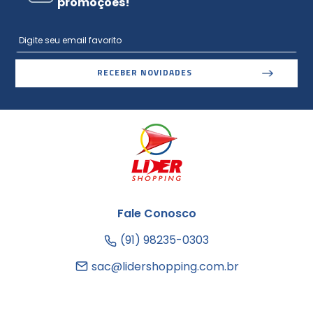
promoções!
RECEBER NOVIDADES
Fale Conosco
(91) 98235-0303
sac@lidershopping.com.br