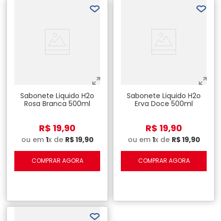
Sabonete Liquido H2o
Sabonete Liquido H2o
Rosa Branca 500ml
Erva Doce 500ml
R$
19
,
90
R$
19
,
90
ou em
1
x de
R$
19
,
90
ou em
1
x de
R$
19
,
90
COMPRAR AGORA
COMPRAR AGORA