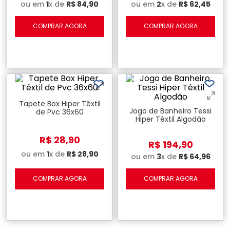
ou em
1
x de
R$
84
,
90
ou em
2
x de
R$
62
,
45
COMPRAR AGORA
COMPRAR AGORA
Tapete Box Hiper Têxtil
Jogo de Banheiro Tessi
de Pvc 36x60
Hiper Têxtil Algodão
R$
28
,
90
R$
194
,
90
ou em
1
x de
R$
28
,
90
ou em
3
x de
R$
64
,
96
COMPRAR AGORA
COMPRAR AGORA