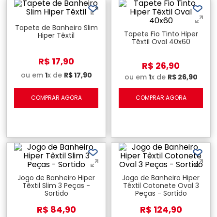
Tapete de Banheiro Slim
Tapete Fio Tinto Hiper
Hiper Têxtil
Têxtil Oval 40x60
R$
17
,
90
R$
26
,
90
ou em
1
x de
R$
17
,
90
ou em
1
x de
R$
26
,
90
COMPRAR AGORA
COMPRAR AGORA
Jogo de Banheiro Hiper
Jogo de Banheiro Hiper
Têxtil Slim 3 Peças -
Têxtil Cotonete Oval 3
Sortido
Peças - Sortido
R$
84
,
90
R$
124
,
90