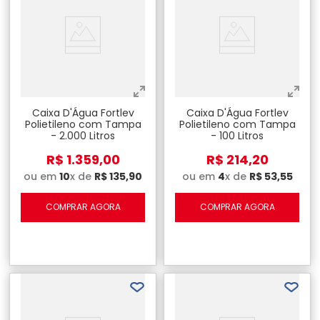
Caixa D'Água Fortlev
Caixa D'Água Fortlev
Polietileno com Tampa
Polietileno com Tampa
- 2.000 Litros
- 100 Litros
R$
1
.
359
,
00
R$
214
,
20
ou em
10
x de
R$
135
,
90
ou em
4
x de
R$
53
,
55
COMPRAR AGORA
COMPRAR AGORA