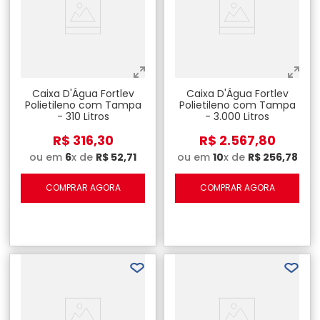
Caixa D'Água Fortlev
Caixa D'Água Fortlev
Polietileno com Tampa
Polietileno com Tampa
- 310 Litros
- 3.000 Litros
R$
316
,
30
R$
2
.
567
,
80
ou em
6
x de
R$
52
,
71
ou em
10
x de
R$
256
,
78
COMPRAR AGORA
COMPRAR AGORA