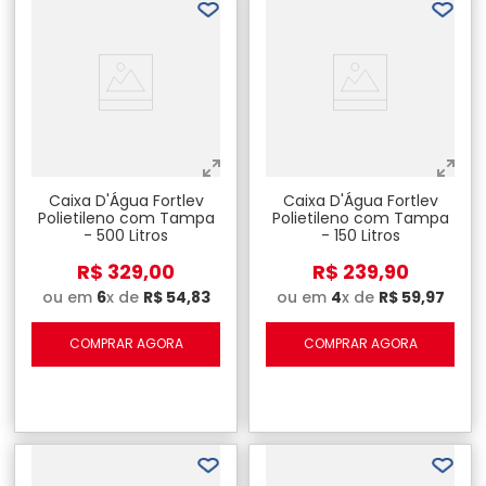
Caixa D'Água Fortlev
Caixa D'Água Fortlev
Polietileno com Tampa
Polietileno com Tampa
- 500 Litros
- 150 Litros
R$
329
,
00
R$
239
,
90
ou em
6
x de
R$
54
,
83
ou em
4
x de
R$
59
,
97
COMPRAR AGORA
COMPRAR AGORA