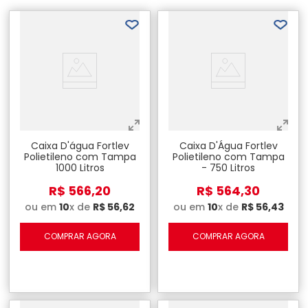
Caixa D'água Fortlev
Caixa D'Água Fortlev
Polietileno com Tampa
Polietileno com Tampa
1000 Litros
- 750 Litros
R$
566
,
20
R$
564
,
30
ou em
10
x de
R$
56
,
62
ou em
10
x de
R$
56
,
43
COMPRAR AGORA
COMPRAR AGORA