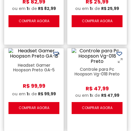
R$
82
,
99
R$
25
,
99
ou em
1
x de
R$
82
,
99
ou em
1
x de
R$
25
,
99
COMPRAR AGORA
COMPRAR AGORA
Headset Gamer
Controle para Pc
Hoopson Preto GA-5
Hoopson Vg-018 Preto
R$
99
,
99
R$
47
,
99
ou em
1
x de
R$
99
,
99
ou em
1
x de
R$
47
,
99
COMPRAR AGORA
COMPRAR AGORA