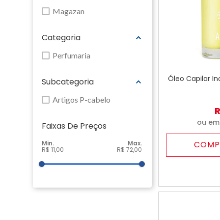
Magazan
Categoria
Perfumaria
Óleo Capilar In
Subcategoria
Artigos P-cabelo
ou e
Faixas De Preço
COMP
R$ 11,00
R$ 72,00