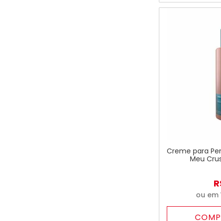
Creme para Pe
Meu Cru
R
ou em
COMP