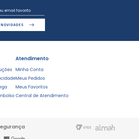
 NOVIDADES
Atendimento
luções
Minha Conta
vacidade
Meus Pedidos
rega
Meus Favoritos
embolso
Central de Atendimento
segurança