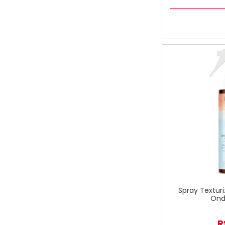
Spray Texturi
Ond
R