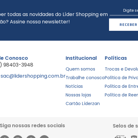
er todas as novidades do Líder Shopping em
ão? Assine nossa newsletter!
RECEBER
le Conosco
Institucional
Políticas
1) 98403-3948
Quem somos
Trocas e Devo
sac@lidershopping.com.br
Trabalhe conosco
Política de Pri
Notícias
Política de Ent
Nossas lojas
Política de Re
Cartão Líderzan
Siga nossas redes sociais
Selos de 