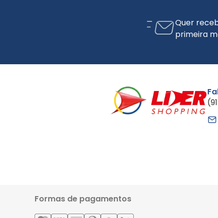
Quer receb
primeira m
Fa
(9
Formas de pagamentos