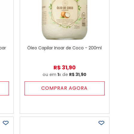
oar
Óleo Capilar Inoar de Coco - 200ml
R$
31
,
90
ou em
1
x de
R$
31
,
90
COMPRAR AGORA