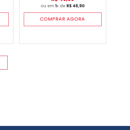
ou em
1
x de
R$
46
,
90
COMPRAR AGORA