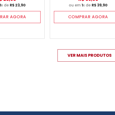
1
x de
R$
23
,
90
ou em
1
x de
R$
39
,
90
RAR AGORA
COMPRAR AGORA