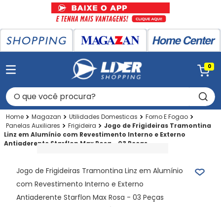
0
O que você procura?
Magazan
Utilidades Domesticas
Forno E Fogao
Panelas Auxiliares
Frigideira
Jogo de Frigideiras Tramontina
Linz em Alumínio com Revestimento Interno e Externo
Antiaderente Starflon Max Rosa - 03 Peças
Jogo de Frigideiras Tramontina Linz em Alumínio
com Revestimento Interno e Externo
Antiaderente Starflon Max Rosa - 03 Peças