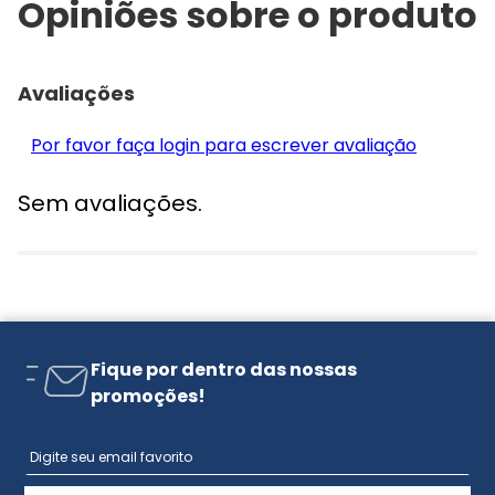
Opiniões sobre o produto
Avaliações
Por favor faça login para escrever avaliação
Sem avaliações.
Fique por dentro das nossas
promoções!