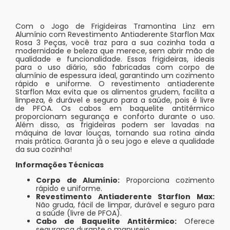
Com o Jogo de Frigideiras Tramontina Linz em
Alumínio com Revestimento Antiaderente Starflon Max
Rosa 3 Peças, você traz para a sua cozinha toda a
modernidade e beleza que merece, sem abrir mão de
qualidade e funcionalidade. Essas frigideiras, ideais
para o uso diário, são fabricadas com corpo de
alumínio de espessura ideal, garantindo um cozimento
rápido e uniforme. O revestimento antiaderente
Starflon Max evita que os alimentos grudem, facilita a
limpeza, é durável e seguro para a saúde, pois é livre
de PFOA. Os cabos em baquelite antitérmico
proporcionam segurança e conforto durante o uso.
Além disso, as frigideiras podem ser lavadas na
máquina de lavar louças, tornando sua rotina ainda
mais prática. Garanta já o seu jogo e eleve a qualidade
da sua cozinha!
Informações Técnicas
Corpo de Alumínio:
Proporciona cozimento
rápido e uniforme.
Revestimento Antiaderente Starflon Max:
Não gruda, fácil de limpar, durável e seguro para
a saúde (livre de PFOA).
Cabo de Baquelite Antitérmico:
Oferece
segurança durante o manuseio.