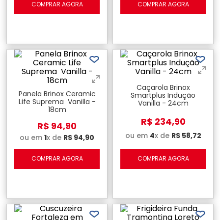
COMPRAR AGORA
COMPRAR AGORA
Caçarola Brinox
Panela Brinox Ceramic
Smartplus Indução
Life Suprema Vanilla -
Vanilla - 24cm
18cm
R$
234
,
90
R$
94
,
90
ou em
4
x de
R$
58
,
72
ou em
1
x de
R$
94
,
90
COMPRAR AGORA
COMPRAR AGORA