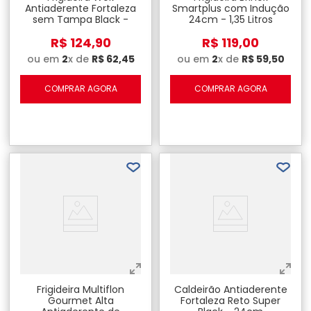
Antiaderente Fortaleza
Smartplus com Indução
sem Tampa Black -
24cm - 1,35 Litros
28cm
R$
124
,
90
R$
119
,
00
ou em
2
x de
R$
62
,
45
ou em
2
x de
R$
59
,
50
COMPRAR AGORA
COMPRAR AGORA
Frigideira Multiflon
Caldeirão Antiaderente
Gourmet Alta
Fortaleza Reto Super