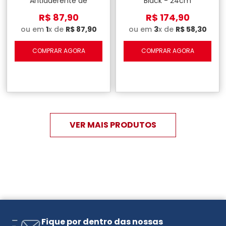
Antiaderente de
Black - 24cm
Alumínio - 22cm
R$
87
,
90
R$
174
,
90
ou em
1
x de
R$
87
,
90
ou em
3
x de
R$
58
,
30
COMPRAR AGORA
COMPRAR AGORA
Fique por dentro das nossas