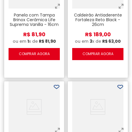
Panela com Tampa
Caldeirão Antiaderente
Brinox Cerâmica Life
Fortaleza Reto Black -
Suprema Vanilla - 16cm
26cm
R$
81
,
90
R$
189
,
00
ou em
1
x de
R$
81
,
90
ou em
3
x de
R$
63
,
00
COMPRAR AGORA
COMPRAR AGORA