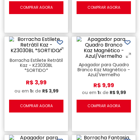
COMPRAR AGORA
COMPRAR AGORA
Borracha Estilete Retrátil
Apagador para Quadro
Kaz - KZ3030BL
Branco Kaz Magnético -
*SORTIDO*
Azul/Vermelho
R$
3
,
99
R$
9
,
99
ou em
1
x de
R$
3
,
99
ou em
1
x de
R$
9
,
99
COMPRAR AGORA
COMPRAR AGORA