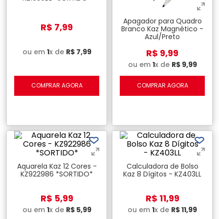
Apagador para Quadro
R$
7
,
99
Branco Kaz Magnético -
Azul/Preto
ou em
1
x de
R$
7
,
99
R$
9
,
99
ou em
1
x de
R$
9
,
99
COMPRAR AGORA
COMPRAR AGORA
Aquarela Kaz 12 Cores -
Calculadora de Bolso
KZ922986 *SORTIDO*
Kaz 8 Dígitos - KZ403LL
R$
5
,
99
R$
11
,
99
ou em
1
x de
R$
5
,
99
ou em
1
x de
R$
11
,
99