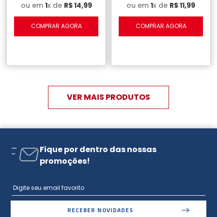
ou em
1
x de
R$
14
,
99
ou em
1
x de
R$
11
,
99
COMPRAR AGORA
COMPRAR AGORA
Fique por dentro das nossas
promoções!
RECEBER NOVIDADES