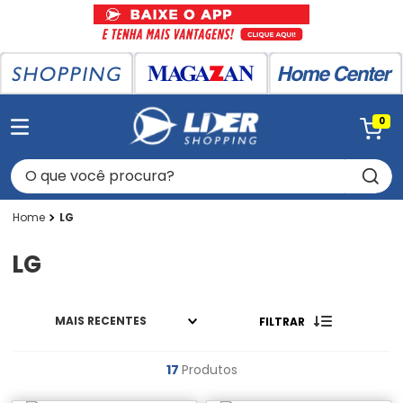
0
O que você procura?
LG
LG
MAIS RECENTES
FILTRAR
17
Produtos