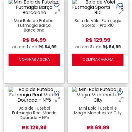
Mini Bola de Futebol
Bola de Vôlei Futmagia
Futmagia Barça
Sports - Pro R10
Barcelona
R$
84
,
99
R$
129
,
99
ou em
1
x de
R$
84
,
99
ou em
2
x de
R$
64
,
99
COMPRAR AGORA
COMPRAR AGORA
Bola de Futebol
Mini Bola Futebol e
Futmagia Real Madrid
Magia Manchester City
Dourada - Nº5
R$
129
,
99
R$
69
,
99