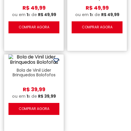
R$
49
,
99
R$
49
,
99
ou em
1
x de
R$
49
,
99
ou em
1
x de
R$
49
,
99
COMPRAR AGORA
COMPRAR AGORA
Bola de Vinil Lider
Brinquedos Bolofofos
R$
39
,
99
ou em
1
x de
R$
39
,
99
COMPRAR AGORA