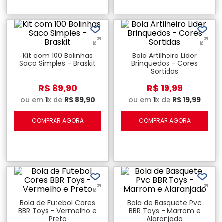
Kit com 100 Bolinhas
Bola Artilheiro Lider
Saco Simples - Braskit
Brinquedos - Cores
Sortidas
R$
89
,
90
R$
19
,
99
ou em
1
x de
R$
89
,
90
ou em
1
x de
R$
19
,
99
COMPRAR AGORA
COMPRAR AGORA
Bola de Futebol Cores
Bola de Basquete Pvc
BBR Toys - Vermelho e
BBR Toys - Marrom e
Preto
Alaranjado