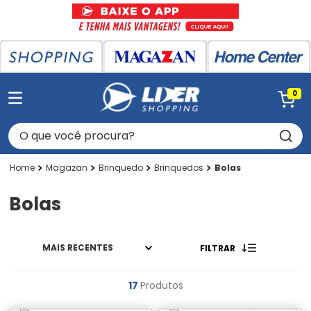
0
O que você procura?
Magazan
Brinquedo
Brinquedos
Bolas
Bolas
MAIS RECENTES
FILTRAR
17
Produtos