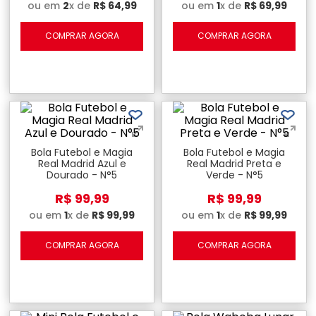
ou em
2
x de
R$
64
,
99
ou em
1
x de
R$
69
,
99
COMPRAR AGORA
COMPRAR AGORA
Bola Futebol e Magia
Bola Futebol e Magia
Real Madrid Azul e
Real Madrid Preta e
Dourado - N°5
Verde - N°5
R$
99
,
99
R$
99
,
99
ou em
1
x de
R$
99
,
99
ou em
1
x de
R$
99
,
99
COMPRAR AGORA
COMPRAR AGORA