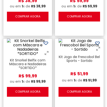
R$
38
,
99
R$
59
,
99
ou em
1
x de
R$
38
,
99
ou em
1
x de
R$
59
,
99
COMPRAR AGORA
COMPRAR AGORA
Kit Jogo de Frescobol Bel
Kit Snorkel Belfix com
Sports - Sortido
Máscara e Nadadeiras
*SORTIDO*
R$
51
,
99
R$
99
,
99
ou em
1
x de
R$
51
,
99
ou em
1
x de
R$
99
,
99
COMPRAR AGORA
COMPRAR AGORA