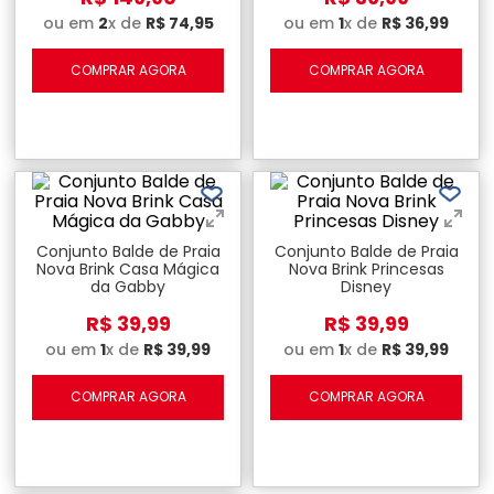
ou em
2
x de
R$
74
,
95
ou em
1
x de
R$
36
,
99
COMPRAR AGORA
COMPRAR AGORA
Conjunto Balde de Praia
Conjunto Balde de Praia
Nova Brink Casa Mágica
Nova Brink Princesas
da Gabby
Disney
R$
39
,
99
R$
39
,
99
ou em
1
x de
R$
39
,
99
ou em
1
x de
R$
39
,
99
COMPRAR AGORA
COMPRAR AGORA