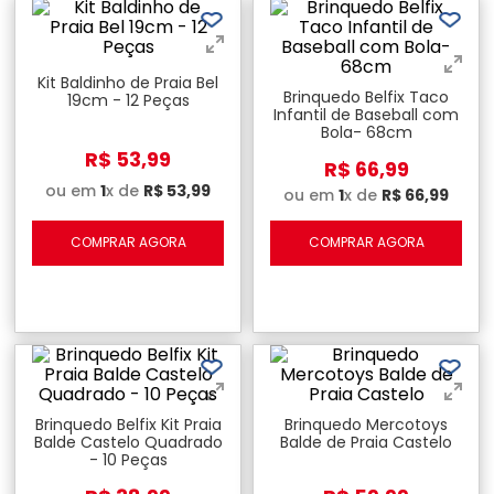
Kit Baldinho de Praia Bel
Brinquedo Belfix Taco
19cm - 12 Peças
Infantil de Baseball com
Bola- 68cm
R$
53
,
99
R$
66
,
99
ou em
1
x de
R$
53
,
99
ou em
1
x de
R$
66
,
99
COMPRAR AGORA
COMPRAR AGORA
Brinquedo Belfix Kit Praia
Brinquedo Mercotoys
Balde Castelo Quadrado
Balde de Praia Castelo
- 10 Peças