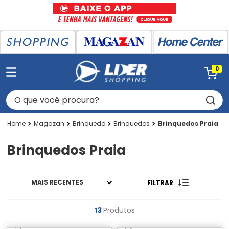
0
O que você procura?
Magazan
Brinquedo
Brinquedos
Brinquedos Praia
Brinquedos Praia
MAIS RECENTES
FILTRAR
13
Produtos