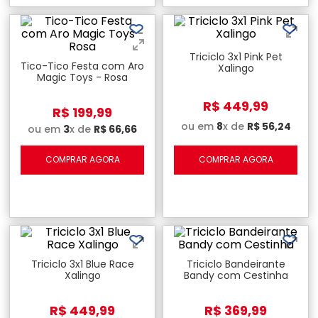
Triciclo 3x1 Pink Pet
Tico-Tico Festa com Aro
Xalingo
Magic Toys - Rosa
R$
449
,
99
R$
199
,
99
ou em
8
x de
R$
56
,
24
ou em
3
x de
R$
66
,
66
COMPRAR AGORA
COMPRAR AGORA
Triciclo 3x1 Blue Race
Triciclo Bandeirante
Xalingo
Bandy com Cestinha
R$
449
,
99
R$
369
,
99