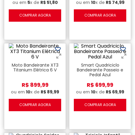
ou em
5
x de
R$
51
,
80
ou em
10
x de
R$
74
,
99
COMPRAR AGORA
COMPRAR AGORA
Moto Bandeirante XT3
Smart Quadriciclo
Titanium Elétrica 6 V
Bandeirante Passeio e
Pedal Azul
R$
899
,
99
R$
699
,
99
ou em
10
x de
R$
89
,
99
ou em
10
x de
R$
69
,
99
COMPRAR AGORA
COMPRAR AGORA