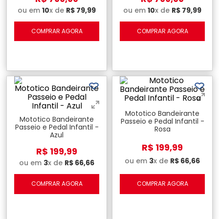
ou em
10
x de
R$
79
,
99
ou em
10
x de
R$
79
,
99
COMPRAR AGORA
COMPRAR AGORA
Mototico Bandeirante
Mototico Bandeirante
Passeio e Pedal Infantil -
Passeio e Pedal Infantil -
Rosa
Azul
R$
199
,
99
R$
199
,
99
ou em
3
x de
R$
66
,
66
ou em
3
x de
R$
66
,
66
COMPRAR AGORA
COMPRAR AGORA