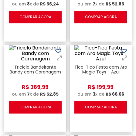
ou em
8
x de
R$
56
,
24
ou em
7
x de
R$
52
,
85
COMPRAR AGORA
COMPRAR AGORA
Triciclo Bandeirante
Tico-Tico Festa com Aro
Bandy com Carenagem
Magic Toys - Azul
R$
369
,
99
R$
199
,
99
ou em
7
x de
R$
52
,
85
ou em
3
x de
R$
66
,
66
COMPRAR AGORA
COMPRAR AGORA