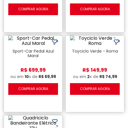
COMPRAR AGORA
COMPRAR AGORA
Sport-Car Pedal Azul
Toyciclo Verde - Roma
Maral
R$
699
,
99
R$
149
,
99
ou em
10
x de
R$
69
,
99
ou em
2
x de
R$
74
,
99
COMPRAR AGORA
COMPRAR AGORA