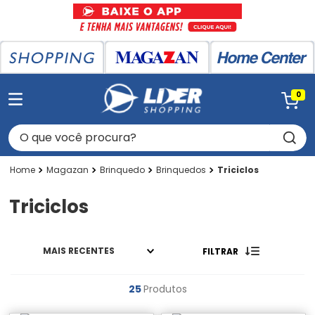
0
O que você procura?
Magazan
Brinquedo
Brinquedos
Triciclos
Triciclos
MAIS RECENTES
FILTRAR
25
Produtos