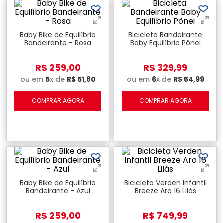
Baby Bike de Equilíbrio
Bicicleta Bandeirante
Bandeirante - Rosa
Baby Equilíbrio Pônei
R$
259
,
00
R$
329
,
99
ou em
5
x de
R$
51
,
80
ou em
6
x de
R$
54
,
99
COMPRAR AGORA
COMPRAR AGORA
Baby Bike de Equilíbrio
Bicicleta Verden Infantil
Bandeirante - Azul
Breeze Aro 16 Lilás
R$
259
,
00
R$
749
,
99