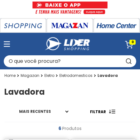
0
O que você procura?
Magazan
Eletro
Eletrodomesticos
Lavadora
Lavadora
MAIS RECENTES
FILTRAR
6
Produtos