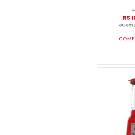
R
R$
1
ou em
COMP