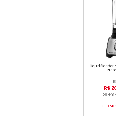
Liquidificador
Preto
R
R$
2
ou em
COMP