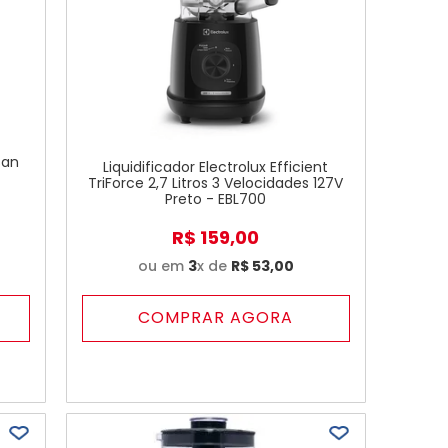
San
Liquidificador Electrolux Efficient
TriForce 2,7 Litros 3 Velocidades 127V
Preto - EBL700
R$
159
,
00
ou em
3
x de
R$
53
,
00
COMPRAR AGORA