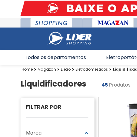
Todos os departamentos
Eletroportát
Magazan
Eletro
Eletrodomesticos
Liquidifica
Liquidificadores
45
Produtos
Marca