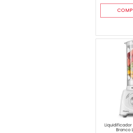
COMP
Liquidificado
Branco 