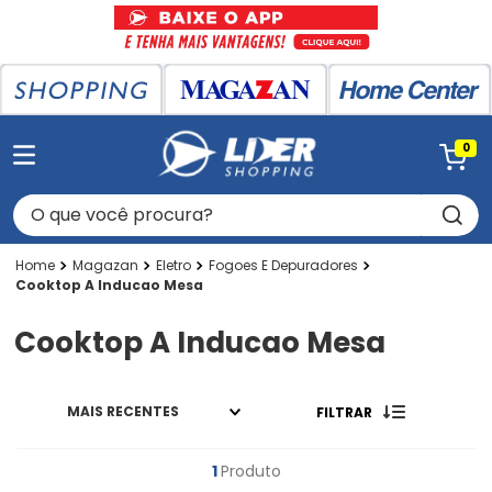
0
O que você procura?
Magazan
Eletro
Fogoes E Depuradores
Cooktop A Inducao Mesa
Cooktop A Inducao Mesa
MAIS RECENTES
FILTRAR
1
Produto