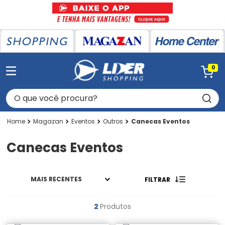
0
O que você procura?
Magazan
Eventos
Outros
Canecas Eventos
Canecas Eventos
MAIS RECENTES
FILTRAR
2
Produtos