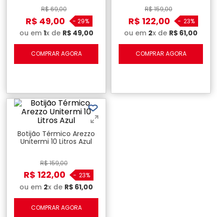
R$
69
,
00
R$
159
,
00
R$
49
,
00
R$
122
,
00
-
29%
-
23%
ou em
1
x de
R$
49
,
00
ou em
2
x de
R$
61
,
00
COMPRAR AGORA
COMPRAR AGORA
Botijão Térmico Arezzo
Unitermi 10 Litros Azul
R$
159
,
00
R$
122
,
00
-
23%
ou em
2
x de
R$
61
,
00
COMPRAR AGORA