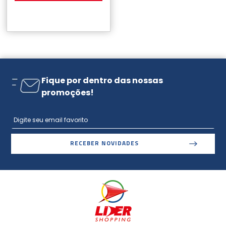
Fique por dentro das nossas
promoções!
RECEBER NOVIDADES