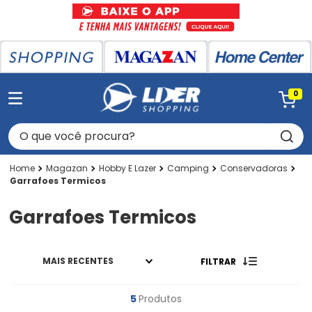
0
O que você procura?
Magazan
Hobby E Lazer
Camping
Conservadoras
Garrafoes Termicos
Garrafoes Termicos
MAIS RECENTES
FILTRAR
5
Produtos