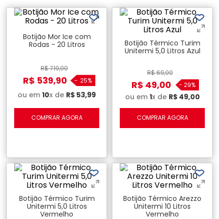
Botijão Mor Ice com
Botijão Térmico Turim
Rodas - 20 Litros
Unitermi 5,0 Litros Azul
R$
719
,
00
R$
69
,
00
R$
539
,
90
-
25%
R$
49
,
00
-
29%
ou em
10
x de
R$
53
,
99
ou em
1
x de
R$
49
,
00
COMPRAR AGORA
COMPRAR AGORA
Botijão Térmico Turim
Botijão Térmico Arezzo
Unitermi 5,0 Litros
Unitermi 10 Litros
Vermelho
Vermelho